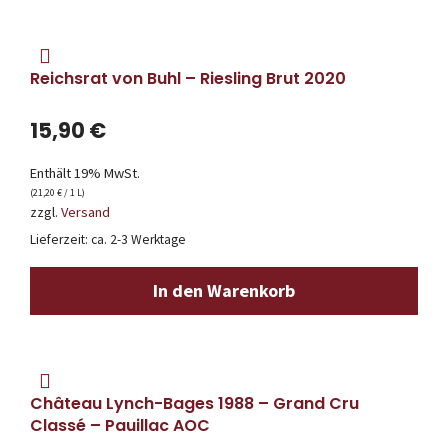
Reichsrat von Buhl – Riesling Brut 2020
15,90
€
Enthält 19% MwSt.
(
21,20
€
/ 1 L)
zzgl.
Versand
Lieferzeit: ca. 2-3 Werktage
In den Warenkorb
Château Lynch-Bages 1988 – Grand Cru
Classé – Pauillac AOC