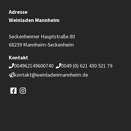
Adresse
Weinladen
Mannheim
Seckenheimer Hauptstraße 80
68239 Mannheim-Seckenheim
Kontakt
004962149600740
0049 (0) 621 430 521 79
kontakt@weinladenmannheim.de