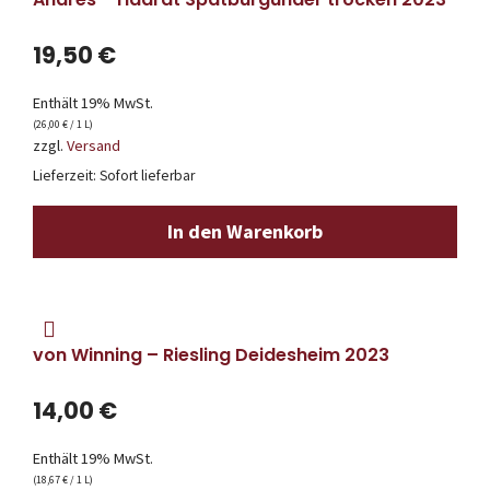
19,50
€
Enthält 19% MwSt.
(
26,00
€
/ 1 L)
zzgl.
Versand
Lieferzeit: Sofort lieferbar
In den Warenkorb
von Winning – Riesling Deidesheim 2023
14,00
€
Enthält 19% MwSt.
(
18,67
€
/ 1 L)