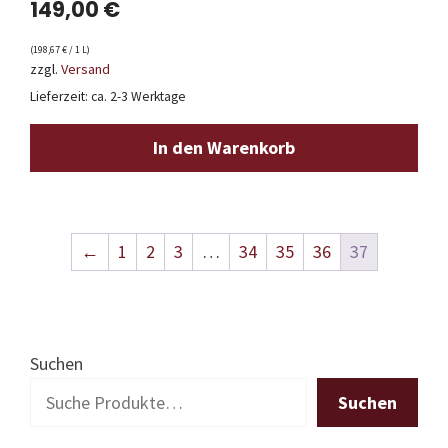
149,00
€
(
198,67
€
/ 1 L)
zzgl.
Versand
Lieferzeit: ca. 2-3 Werktage
In den Warenkorb
←
1
2
3
…
34
35
36
37
Suchen
Suchen