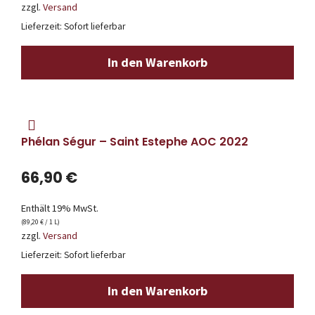
zzgl.
Versand
Lieferzeit: Sofort lieferbar
In den Warenkorb
Phélan Ségur – Saint Estephe AOC 2022
66,90
€
Enthält 19% MwSt.
(
89,20
€
/ 1 L)
zzgl.
Versand
Lieferzeit: Sofort lieferbar
In den Warenkorb