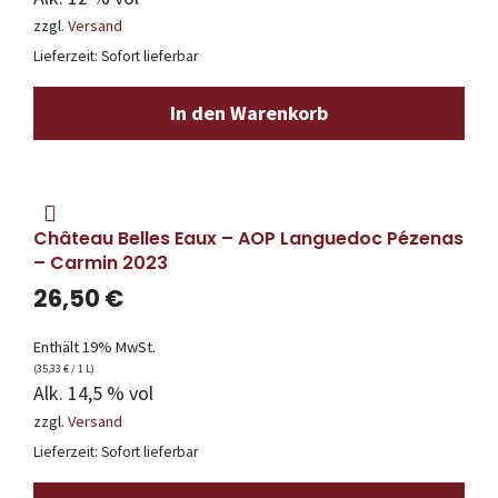
zzgl.
Versand
Lieferzeit: Sofort lieferbar
In den Warenkorb
Château Belles Eaux – AOP Languedoc Pézenas
– Carmin 2023
26,50
€
Enthält 19% MwSt.
(
35,33
€
/ 1 L)
Alk. 14,5 % vol
zzgl.
Versand
Lieferzeit: Sofort lieferbar