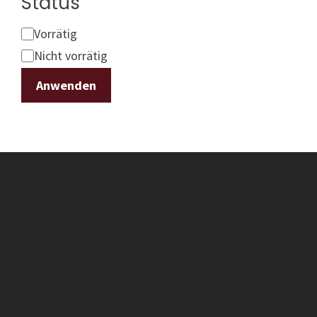
Status
Status
Vorrätig
Nicht vorrätig
Anwenden