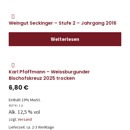
Weingut Seckinger – Stufe 2 – Jahrgang 2016
Weiterlesen
Karl Pfaffmann – Weissburgunder
Bischofskreuz 2025 trocken
6,80
€
Enthält 19% MwSt.
(
9,07
€
/ 1 L)
Alk. 12,5 % vol
zzgl.
Versand
Lieferzeit: ca. 2-3 Werktage