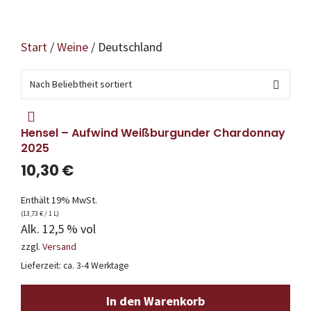
Start
/
Weine
/ Deutschland
Hensel – Aufwind Weißburgunder Chardonnay
2025
10,30
€
Enthält 19% MwSt.
(
13,73
€
/ 1 L)
Alk. 12,5 % vol
zzgl.
Versand
Lieferzeit: ca. 3-4 Werktage
In den Warenkorb