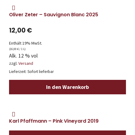
Oliver Zeter – Sauvignon Blanc 2025
12,00
€
Enthält 19% MwSt.
(
16,00
€
/ 1 L)
Alk. 12 % vol
zzgl.
Versand
Lieferzeit: Sofort lieferbar
In den Warenkorb
Karl Pfaffmann – Pink Vineyard 2019