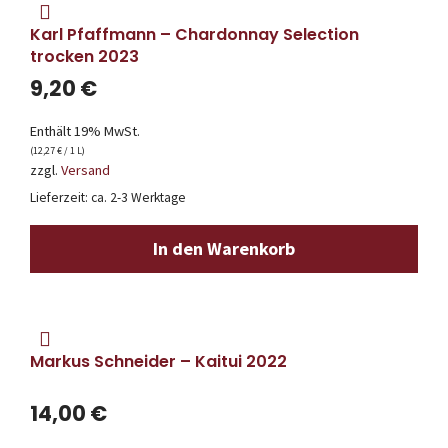
Karl Pfaffmann – Chardonnay Selection
trocken 2023
9,20
€
Enthält 19% MwSt.
(
12,27
€
/ 1 L)
zzgl.
Versand
Lieferzeit: ca. 2-3 Werktage
In den Warenkorb
Markus Schneider – Kaitui 2022
14,00
€