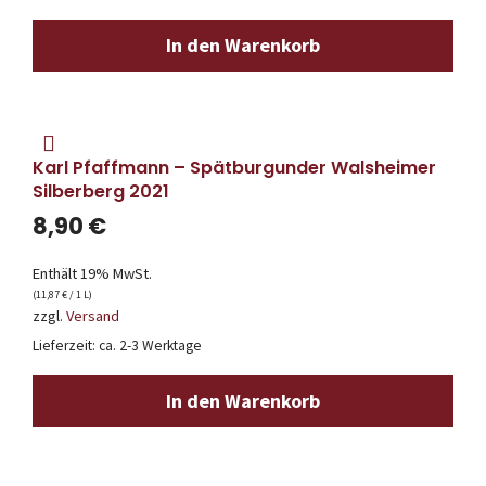
In den Warenkorb
Karl Pfaffmann – Spätburgunder Walsheimer
Silberberg 2021
8,90
€
Enthält 19% MwSt.
(
11,87
€
/ 1 L)
zzgl.
Versand
Lieferzeit: ca. 2-3 Werktage
In den Warenkorb