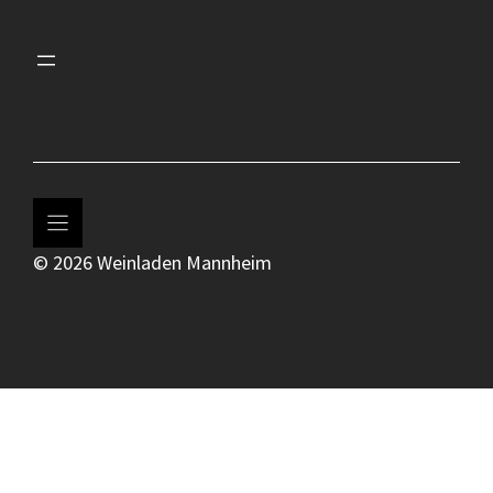
© 2026 Weinladen Mannheim
Produkt zum Warenkorb hinzugefügt.