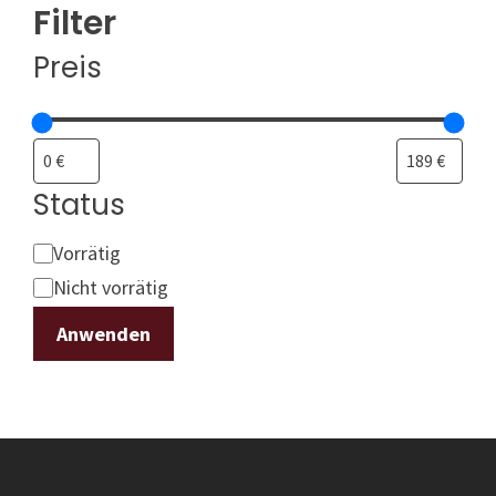
Filter
Preis
Status
Status
Vorrätig
Nicht vorrätig
Anwenden