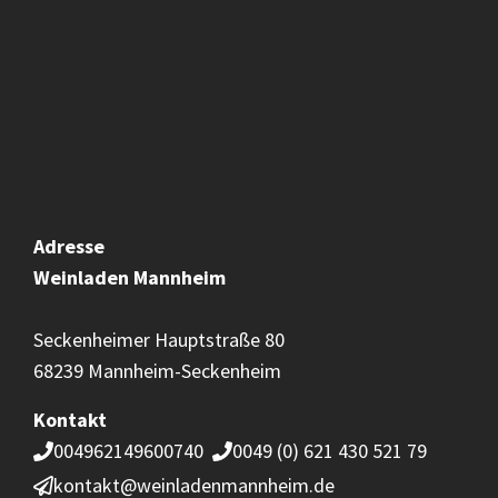
Adresse
Weinladen
Mannheim
Seckenheimer Hauptstraße 80
68239 Mannheim-Seckenheim
Kontakt
004962149600740
0049 (0) 621 430 521 79
kontakt@weinladenmannheim.de