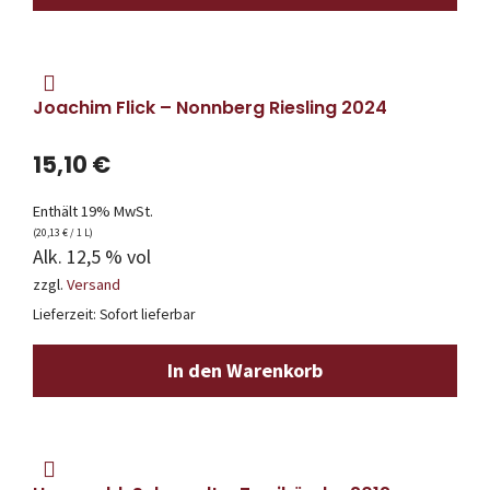
Joachim Flick – Nonnberg Riesling 2024
15,10
€
Enthält 19% MwSt.
(
20,13
€
/ 1 L)
Alk. 12,5 % vol
zzgl.
Versand
Lieferzeit: Sofort lieferbar
In den Warenkorb