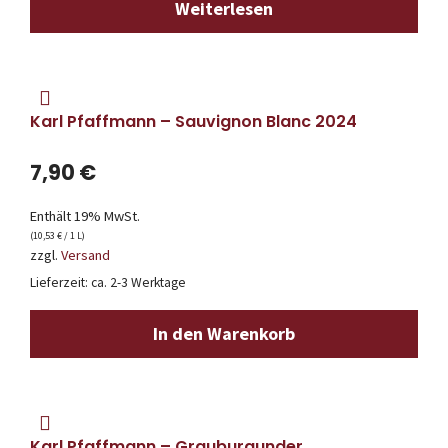
Weiterlesen
Karl Pfaffmann – Sauvignon Blanc 2024
7,90
€
Enthält 19% MwSt.
(
10,53
€
/ 1 L)
zzgl.
Versand
Lieferzeit: ca. 2-3 Werktage
In den Warenkorb
Karl Pfaffmann – Grauburgunder