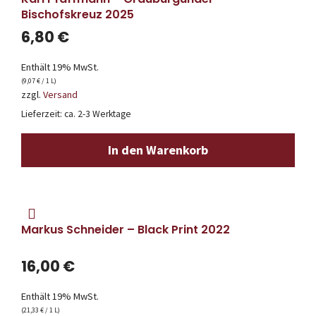
Bischofskreuz 2025
6,80
€
Enthält 19% MwSt.
(
9,07
€
/ 1 L)
zzgl.
Versand
Lieferzeit: ca. 2-3 Werktage
In den Warenkorb
Markus Schneider – Black Print 2022
16,00
€
Enthält 19% MwSt.
(
21,33
€
/ 1 L)