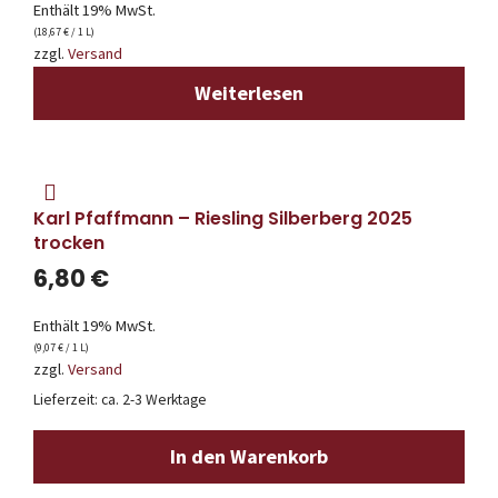
Enthält 19% MwSt.
(
18,67
€
/ 1 L)
zzgl.
Versand
Weiterlesen
Karl Pfaffmann – Riesling Silberberg 2025
trocken
6,80
€
Enthält 19% MwSt.
(
9,07
€
/ 1 L)
zzgl.
Versand
Lieferzeit: ca. 2-3 Werktage
In den Warenkorb