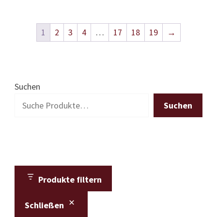
1
2
3
4
…
17
18
19
→
Suchen
Suchen
Produkte filtern
Schließen