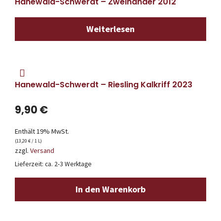
Hanewald-Schwerdt – Zweihänder 2012
Weiterlesen
Hanewald-Schwerdt – Riesling Kalkriff 2023
9,90
€
Enthält 19% MwSt.
(
13,20
€
/ 1 L)
zzgl.
Versand
Lieferzeit: ca. 2-3 Werktage
In den Warenkorb