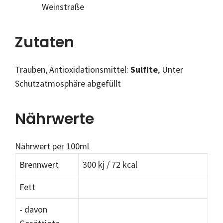
Weinstraße
Zutaten
Trauben, Antioxidationsmittel:
Sulfite
, Unter
Schutzatmosphäre abgefüllt
Nährwerte
Nährwert per 100ml
Brennwert
300 kj / 72 kcal
Fett
- davon