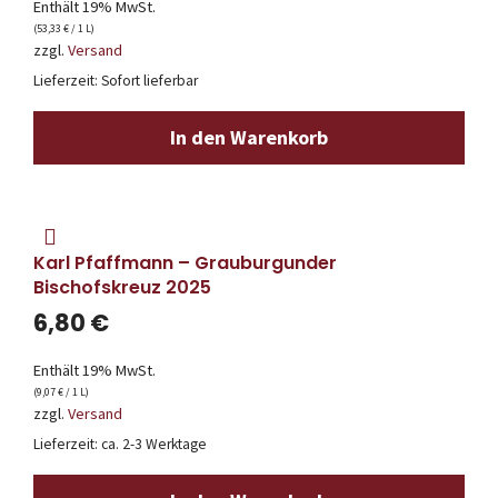
Enthält 19% MwSt.
(
53,33
€
/ 1 L)
zzgl.
Versand
Lieferzeit: Sofort lieferbar
In den Warenkorb
Karl Pfaffmann – Grauburgunder
Bischofskreuz 2025
6,80
€
Enthält 19% MwSt.
(
9,07
€
/ 1 L)
zzgl.
Versand
Lieferzeit: ca. 2-3 Werktage