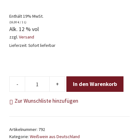
Enthält 19% MwSt.
(
16,00
€
/ 1 L)
Alk. 12 % vol
zzgl.
Versand
Lieferzeit: Sofort lieferbar
In den Warenkorb
Oliver
Zeter
Zur Wunschliste hinzufügen
-
Sauvignon
Blanc
Artikelnummer:
792
2025
Kategorie:
Weißwein aus Deutschland