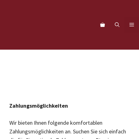
Zum
Inhalt
springen
M
Zahlungsmöglichkeiten
Wir bieten Ihnen folgende komfortablen
Zahlungsmöglichkeiten an. Suchen Sie sich einfach