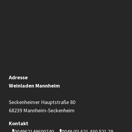
Adresse
Weinladen
Mannheim
Seckenheimer Hauptstraße 80
68239 Mannheim-Seckenheim
Kontakt
004962149600740
0049 (0) 621 430 521 79