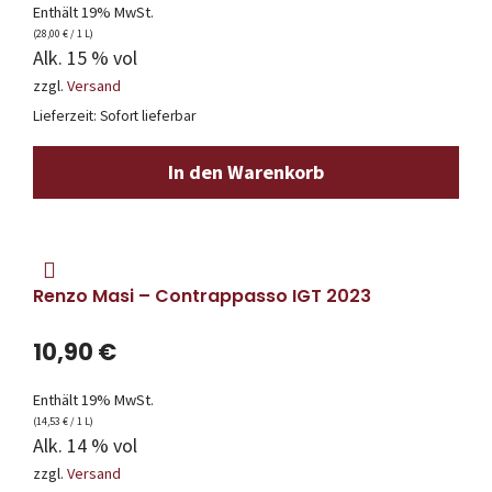
Enthält 19% MwSt.
(
28,00
€
/ 1 L)
Alk. 15 % vol
zzgl.
Versand
Lieferzeit: Sofort lieferbar
In den Warenkorb
Renzo Masi – Contrappasso IGT 2023
10,90
€
Enthält 19% MwSt.
(
14,53
€
/ 1 L)
Alk. 14 % vol
zzgl.
Versand