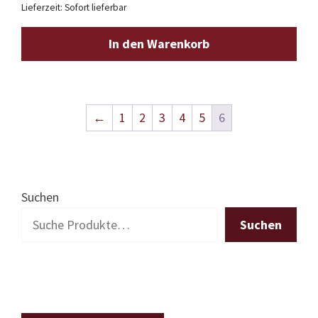
Lieferzeit: Sofort lieferbar
In den Warenkorb
←
1
2
3
4
5
6
Suchen
Suchen