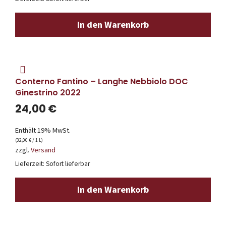
In den Warenkorb
Conterno Fantino – Langhe Nebbiolo DOC
Ginestrino 2022
24,00
€
Enthält 19% MwSt.
(
32,00
€
/ 1 L)
zzgl.
Versand
Lieferzeit: Sofort lieferbar
In den Warenkorb