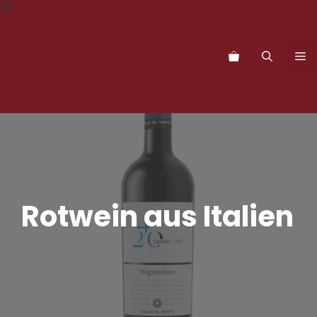
Zum
Inhalt
springen
M
Rotwein aus Italien