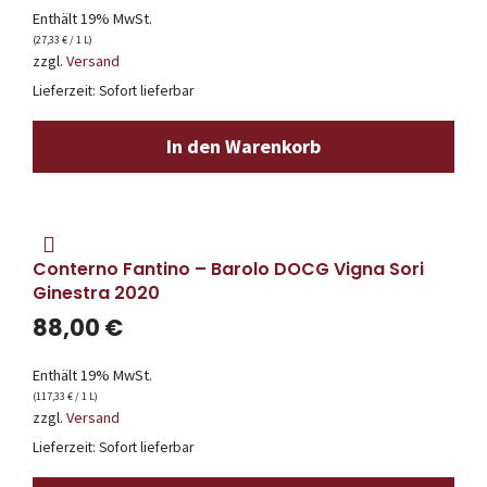
Enthält 19% MwSt.
(
27,33
€
/ 1 L)
zzgl.
Versand
Lieferzeit: Sofort lieferbar
In den Warenkorb
Conterno Fantino – Barolo DOCG Vigna Sori
Ginestra 2020
88,00
€
Enthält 19% MwSt.
(
117,33
€
/ 1 L)
zzgl.
Versand
Lieferzeit: Sofort lieferbar