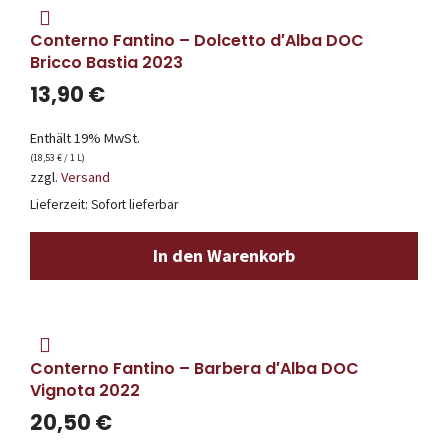
Conterno Fantino – Dolcetto d′Alba DOC
Bricco Bastia 2023
13,90
€
Enthält 19% MwSt.
(
18,53
€
/ 1 L)
zzgl.
Versand
Lieferzeit: Sofort lieferbar
In den Warenkorb
Conterno Fantino – Barbera d′Alba DOC
Vignota 2022
20,50
€