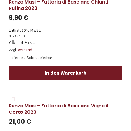
Renzo Masi – Fattoria di Basciano Chianti
Rufina 2023
9,90
€
Enthält 19% MwSt.
(
13,20
€
/ 1 L)
Alk. 14 % vol
zzgl.
Versand
Lieferzeit: Sofort lieferbar
In den Warenkorb
Renzo Masi – Fattoria di Basciano Vigna il
Corto 2023
21,00
€