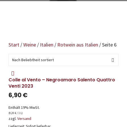
Start
/
Weine
/
Italien
/
Rotwein aus Italien
/ Seite 6
Colle al Vento – Negroamaro Salento Quattro
Venti 2023
6,90
€
Enthält 19% MwSt.
(
9,20
€
/ 1 L)
zzgl.
Versand
Lieferzeit: Sofort lieferbar