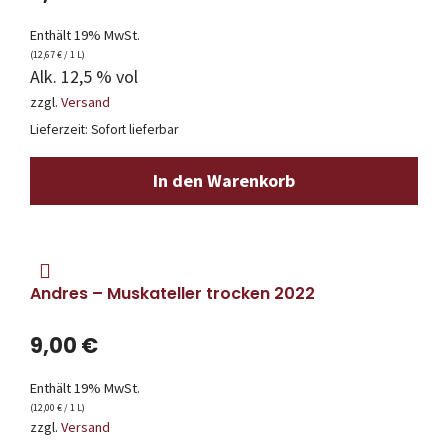
Enthält 19% MwSt.
(
12,67
€
/ 1 L)
Alk. 12,5 % vol
zzgl.
Versand
Lieferzeit: Sofort lieferbar
In den Warenkorb
Andres – Muskateller trocken 2022
9,00
€
Enthält 19% MwSt.
(
12,00
€
/ 1 L)
zzgl.
Versand