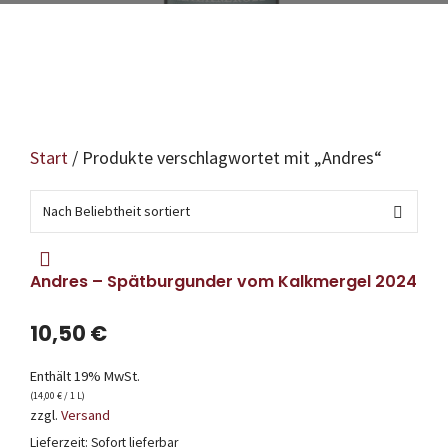
Start
/ Produkte verschlagwortet mit „Andres“
Andres – Spätburgunder vom Kalkmergel 2024
10,50
€
Enthält 19% MwSt.
(
14,00
€
/ 1 L)
zzgl.
Versand
Lieferzeit: Sofort lieferbar