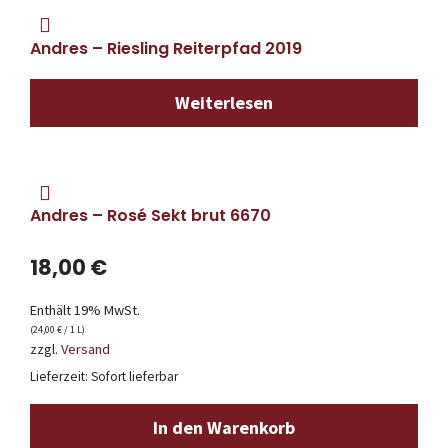
Andres – Riesling Reiterpfad 2019
Weiterlesen
Andres – Rosé Sekt brut 6670
18,00
€
Enthält 19% MwSt.
(
24,00
€
/ 1 L)
zzgl.
Versand
Lieferzeit: Sofort lieferbar
In den Warenkorb