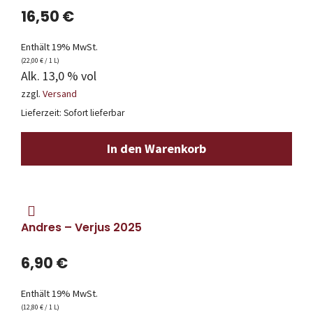
16,50
€
Enthält 19% MwSt.
(
22,00
€
/ 1 L)
Alk. 13,0 % vol
zzgl.
Versand
Lieferzeit: Sofort lieferbar
In den Warenkorb
Andres – Verjus 2025
6,90
€
Enthält 19% MwSt.
(
12,80
€
/ 1 L)