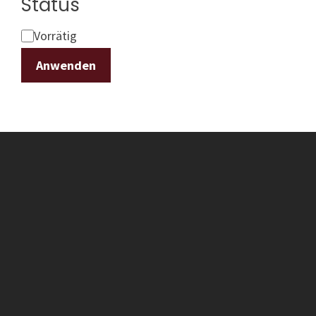
Status
Status
Vorrätig
Anwenden