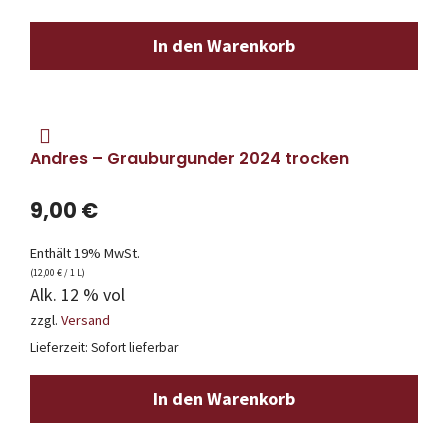
In den Warenkorb
Andres – Grauburgunder 2024 trocken
9,00
€
Enthält 19% MwSt.
(
12,00
€
/ 1 L)
Alk. 12 % vol
zzgl.
Versand
Lieferzeit: Sofort lieferbar
In den Warenkorb