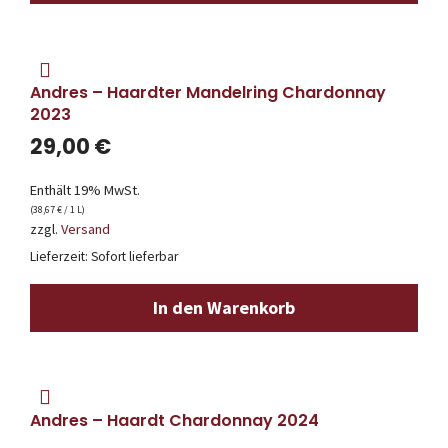
Andres – Haardter Mandelring Chardonnay
2023
29,00
€
Enthält 19% MwSt.
(
38,67
€
/ 1 L)
zzgl.
Versand
Lieferzeit: Sofort lieferbar
In den Warenkorb
Andres – Haardt Chardonnay 2024