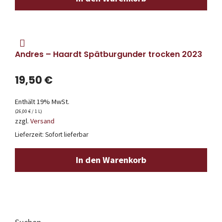
Andres – Haardt Spätburgunder trocken 2023
19,50
€
Enthält 19% MwSt.
(
26,00
€
/ 1 L)
zzgl.
Versand
Lieferzeit: Sofort lieferbar
In den Warenkorb