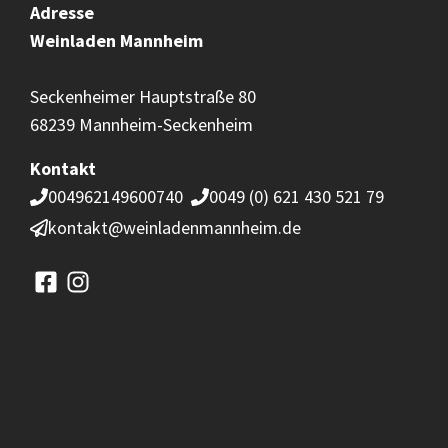
Adresse
Weinladen
Mannheim
Seckenheimer Hauptstraße 80
68239 Mannheim-Seckenheim
Kontakt
004962149600740
0049 (0) 621 430 521 79
kontakt@weinladenmannheim.de