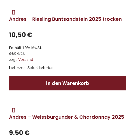
Andres – Riesling Buntsandstein 2025 trocken
10,50
€
Enthält 19% MwSt.
(
14,00
€
/ 1 L)
zzgl.
Versand
Lieferzeit: Sofort lieferbar
In den Warenkorb
Andres – Weissburgunder & Chardonnay 2025
9,50
€