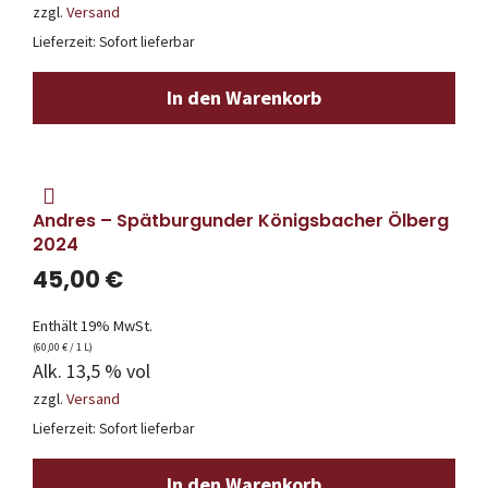
zzgl.
Versand
Lieferzeit: Sofort lieferbar
In den Warenkorb
Andres – Spätburgunder Königsbacher Ölberg
2024
45,00
€
Enthält 19% MwSt.
(
60,00
€
/ 1 L)
Alk. 13,5 % vol
zzgl.
Versand
Lieferzeit: Sofort lieferbar
In den Warenkorb