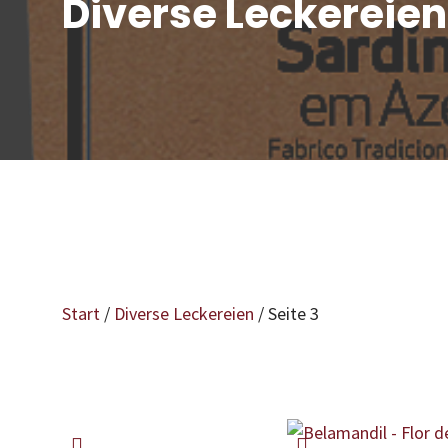
Diverse Leckereien
Start
/
Diverse Leckereien
/ Seite 3