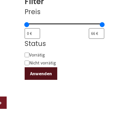
Filter
Preis
Status
Status
Vorrätig
Nicht vorrätig
Anwenden
b