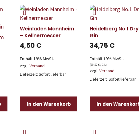
Weinladen Mannheim
Heidelberg No.1 Dry
– Kellnermesser
Gin
’m
4,50
€
34,75
€
Enthält 19% MwSt.
Enthält 19% MwSt.
(
69,50
€
/ 1 L)
zzgl.
Versand
zzgl.
Versand
Lieferzeit: Sofort lieferbar
Lieferzeit: Sofort lieferbar
b
In den Warenkorb
In den Warenkor