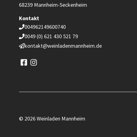
68239 Mannheim-Seckenheim
Kontakt
004962149600740
0049 (0) 621 430 521 79
kontakt@weinladenmannheim.de
© 2026 Weinladen Mannheim