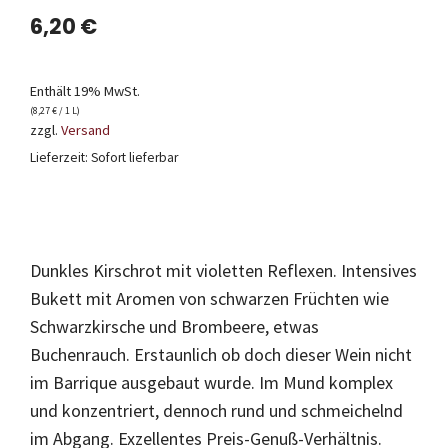
6,20
€
Enthält 19% MwSt.
(
8,27
€
/ 1 L)
zzgl.
Versand
Lieferzeit: Sofort lieferbar
Dunkles Kirschrot mit violetten Reflexen. Intensives
Bukett mit Aromen von schwarzen Früchten wie
Schwarzkirsche und Brombeere, etwas
Buchenrauch. Erstaunlich ob doch dieser Wein nicht
im Barrique ausgebaut wurde. Im Mund komplex
und konzentriert, dennoch rund und schmeichelnd
im Abgang. Exzellentes Preis-Genuß-Verhältnis.