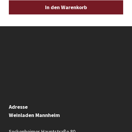
In den Warenkorb
Adresse
Weinladen
Mannheim
Seckenheimer Hauptstraße 80