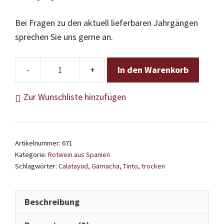
Bei Fragen zu den aktuell lieferbaren Jahrgängen
sprechen Sie uns gerne an.
In den Warenkorb
Viñas
de
Zur Wunschliste hinzufügen
Miedes
-
Tinto
Artikelnummer:
671
Garnacha
Kategorie:
Rotwein aus Spanien
Menge
Schlagwörter:
Calatayud
,
Garnacha
,
Tinto
,
trocken
Beschreibung