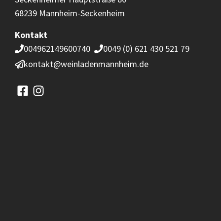
68239 Mannheim-Seckenheim
Kontakt
004962149600740
0049 (0) 621 430 521 79
kontakt@weinladenmannheim.de