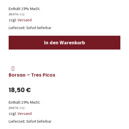
Enthält 19% MwSt.
(
39,47
€
/ 1 L)
zzgl.
Versand
Lieferzeit: Sofort lieferbar
In den Warenkorb
Borsao – Tres Picos
18,50
€
Enthält 19% MwSt.
(
24,67
€
/ 1 L)
zzgl.
Versand
Lieferzeit: Sofort lieferbar