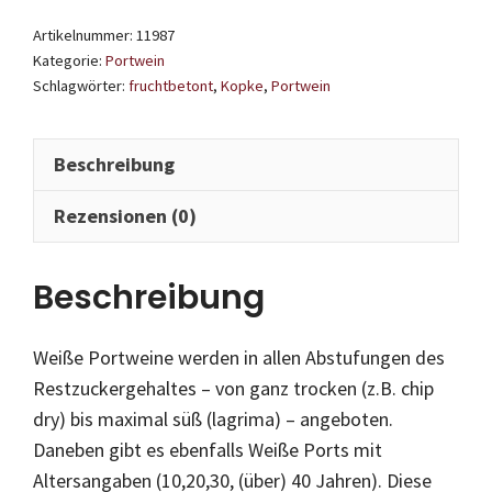
Old
Artikelnummer:
11987
White
Kategorie:
Portwein
Port
Schlagwörter:
fruchtbetont
,
Kopke
,
Portwein
375ml
Menge
Beschreibung
Rezensionen (0)
Beschreibung
Weiße Portweine werden in allen Abstufungen des
Restzuckergehaltes – von ganz trocken (z.B. chip
dry) bis maximal süß (lagrima) – angeboten.
Daneben gibt es ebenfalls Weiße Ports mit
Altersangaben (10,20,30, (über) 40 Jahren). Diese