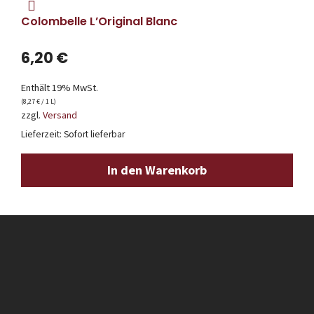
Colombelle L’Original Blanc
6,20
€
Enthält 19% MwSt.
(
8,27
€
/ 1 L)
zzgl.
Versand
Lieferzeit: Sofort lieferbar
In den Warenkorb