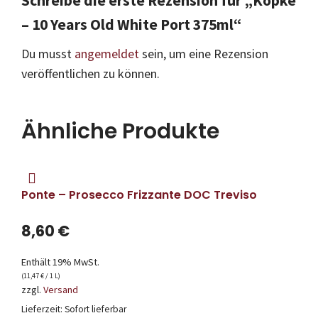
Schreibe die erste Rezension für „Kopke
– 10 Years Old White Port 375ml“
Du musst
angemeldet
sein, um eine Rezension
veröffentlichen zu können.
Ähnliche Produkte
Ponte – Prosecco Frizzante DOC Treviso
8,60
€
Enthält 19% MwSt.
(
11,47
€
/ 1 L)
zzgl.
Versand
Lieferzeit: Sofort lieferbar