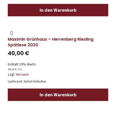
In den Warenkorb
Maximin Grünhaus – Herrenberg Riesling
Spätlese 2020
40,00
€
Enthält 19% MwSt.
(
53,33
€
/ 1 L)
zzgl.
Versand
Lieferzeit: Sofort lieferbar
In den Warenkorb