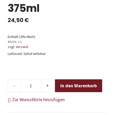
375ml
24,50
€
Enthält 19% MwSt.
(
65,33
€
/ 1 L)
zzgl.
Versand
Lieferzeit: Sofort lieferbar
In den Warenkorb
Kopke
-
Zur Wunschliste hinzufügen
10
Years