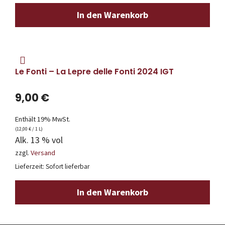
In den Warenkorb
Le Fonti – La Lepre delle Fonti 2024 IGT
9,00
€
Enthält 19% MwSt.
(
12,00
€
/ 1 L)
Alk. 13 % vol
zzgl.
Versand
Lieferzeit: Sofort lieferbar
In den Warenkorb