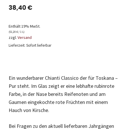
38,40
€
Enthält 19% MwSt.
(
51,20
€
/ 1 L)
zzgl.
Versand
Lieferzeit: Sofort lieferbar
Ein wunderbarer Chianti Classico der für Toskana –
Pur steht. Im Glas zeigt er eine lebhafte rubinrote
Farbe, in der Nase bereits Reifenoten und am
Gaumen eingekochte rote Früchten mit einem
Hauch von Kirsche.
Bei Fragen zu den aktuell lieferbaren Jahrgängen