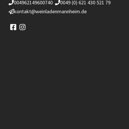
004962149600740
0049 (0) 621 430 521 79
kontakt@weinladenmannheim.de