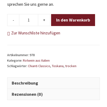
sprechen Sie uns gerne an.
In den Warenkorb
Volpaia
-
Zur Wunschliste hinzufügen
Chianti
Classico
Riserva
Artikelnummer:
978
Menge
Kategorie:
Rotwein aus Italien
Schlagwörter:
Chianti Classico
,
Toskana
,
trocken
Beschreibung
Rezensionen (0)