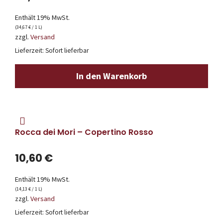
Enthält 19% MwSt.
(
34,67
€
/ 1 L)
zzgl.
Versand
Lieferzeit: Sofort lieferbar
In den Warenkorb
Rocca dei Mori – Copertino Rosso
10,60
€
Enthält 19% MwSt.
(
14,13
€
/ 1 L)
zzgl.
Versand
Lieferzeit: Sofort lieferbar