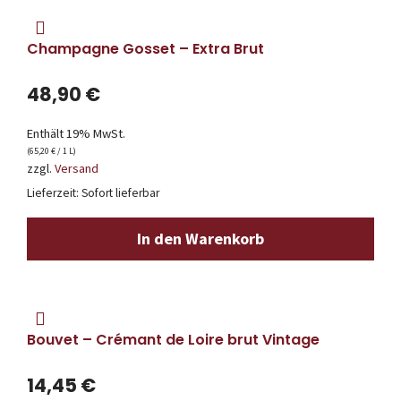
Champagne Gosset – Extra Brut
48,90
€
Enthält 19% MwSt.
(
65,20
€
/ 1 L)
zzgl.
Versand
Lieferzeit: Sofort lieferbar
In den Warenkorb
Bouvet – Crémant de Loire brut Vintage
14,45
€