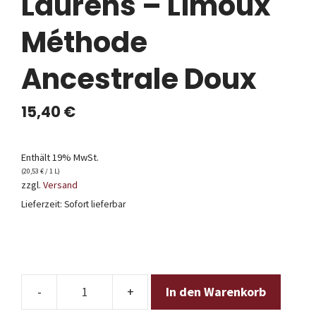
Laurens – Limoux
Méthode
Ancestrale Doux
15,40
€
Enthält 19% MwSt.
(
20,53
€
/ 1 L)
zzgl.
Versand
Lieferzeit: Sofort lieferbar
In den Warenkorb
Domaine