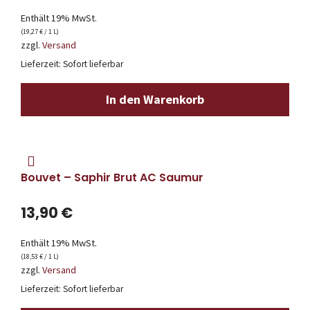
Enthält 19% MwSt.
(
19,27
€
/ 1 L)
zzgl.
Versand
Lieferzeit: Sofort lieferbar
In den Warenkorb
Bouvet – Saphir Brut AC Saumur
13,90
€
Enthält 19% MwSt.
(
18,53
€
/ 1 L)
zzgl.
Versand
Lieferzeit: Sofort lieferbar