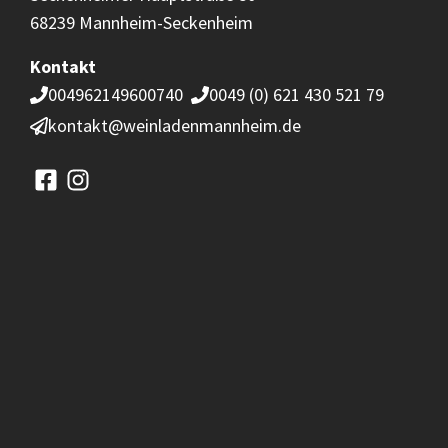
68239 Mannheim-Seckenheim
Kontakt
004962149600740
0049 (0) 621 430 521 79
kontakt@weinladenmannheim.de