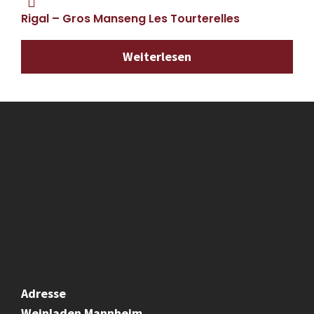
Rigal – Gros Manseng Les Tourterelles
Weiterlesen
Adresse
Weinladen
Mannheim