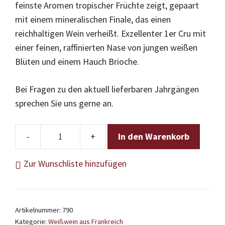
feinste Aromen tropischer Früchte zeigt, gepaart
mit einem mineralischen Finale, das einen
reichhaltigen Wein verheißt. Exzellenter 1er Cru mit
einer feinen, raffinierten Nase von jungen weißen
Blüten und einem Hauch Brioche.
Bei Fragen zu den aktuell lieferbaren Jahrgängen
sprechen Sie uns gerne an.
In den Warenkorb
Domaine
des
Zur Wunschliste hinzufügen
Malandes
-
Chablis
Artikelnummer:
790
1er
Kategorie:
Weißwein aus Frankreich