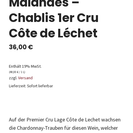
Malandes –
Chablis 1er Cru
Côte de Léchet
36,00
€
Enthält 19% MwSt.
(
48,00
€
/ 1 L)
zzgl.
Versand
Lieferzeit: Sofort lieferbar
Auf der Premier Cru Lage Côte de Lechet wachsen
die Chardonnay-Trauben für diesen Wein, welcher