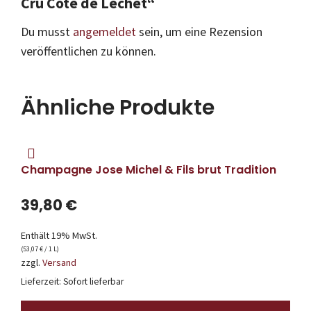
Cru Côte de Léchet“
Du musst
angemeldet
sein, um eine Rezension
veröffentlichen zu können.
Ähnliche Produkte
Champagne Jose Michel & Fils brut Tradition
39,80
€
Enthält 19% MwSt.
(
53,07
€
/ 1 L)
zzgl.
Versand
Lieferzeit: Sofort lieferbar