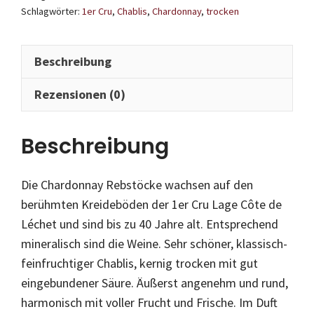
Cru
Schlagwörter:
1er Cru
,
Chablis
,
Chardonnay
,
trocken
Côte
de
Beschreibung
Léchet
Menge
Rezensionen (0)
Beschreibung
Die Chardonnay Rebstöcke wachsen auf den
berühmten Kreideböden der 1er Cru Lage Côte de
Léchet und sind bis zu 40 Jahre alt. Entsprechend
mineralisch sind die Weine. Sehr schöner, klassisch-
feinfruchtiger Chablis, kernig trocken mit gut
eingebundener Säure. Äußerst angenehm und rund,
harmonisch mit voller Frucht und Frische. Im Duft