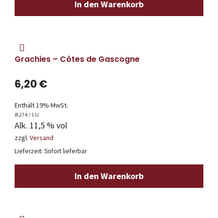
In den Warenkorb
Grachies – Côtes de Gascogne
6,20
€
Enthält 19% MwSt.
(
8,27
€
/ 1 L)
Alk. 11,5 % vol
zzgl.
Versand
Lieferzeit: Sofort lieferbar
In den Warenkorb