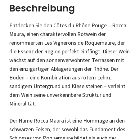
Beschreibung
Entdecken Sie den Côtes du Rhône Rouge – Rocca
Maura, einen charaktervollen Rotwein der
renommierten Les Vignerons de Roquemaure, der
die Essenz der Region perfekt einfängt. Dieser Wein
wächst auf den sonnenverwöhnten Terrassen mit
den einzigartigen Ablagerungen der Rhône. Der
Boden – eine Kombination aus rotem Lehm,
sandigem Untergrund und Kieselsteinen – verleiht
dem Wein seine unverkennbare Struktur und
Mineralität.
Der Name Rocca Maura ist eine Hommage an den
schwarzen Felsen, der sowohl das Fundament des
Schlosses von Roquemaure bildet als auch der