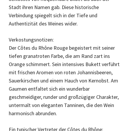
Stadt ihren Namen gab. Diese historische
Verbindung spiegelt sich in der Tiefe und
Authentizität des Weines wider.
Verkostungsnotizen:
Der Côtes du Rhône Rouge begeistert mit seiner
tiefen granatroten Farbe, die am Rand zart ins
Orange schimmert. Sein intensives Bukett verführt
mit frischen Aromen von roten Johannisbeeren,
Sauerkirschen und einem Hauch von Kernobst. Am
Gaumen entfaltet sich ein wunderbar
geschmeidiger, runder und großzügiger Charakter,
untermalt von eleganten Tanninen, die den Wein
harmonisch abrunden.
Ein typischer Vertreter der Côtes du Rhône: