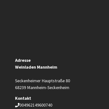
Adresse
Weinladen
Mannheim
Seckenheimer Hauptstraße 80
68239 Mannheim-Seckenheim
Kontakt
004962149600740