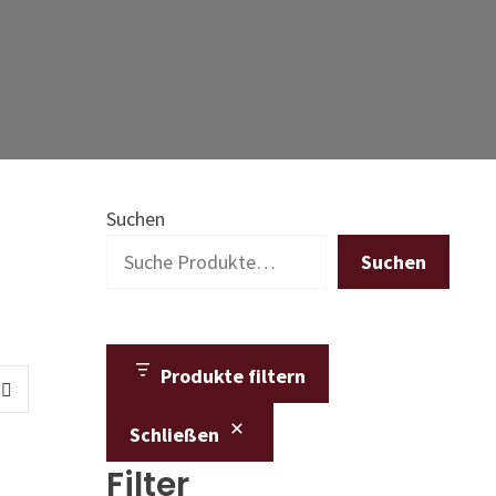
Suchen
Suchen
Produkte filtern
Schließen
Filter