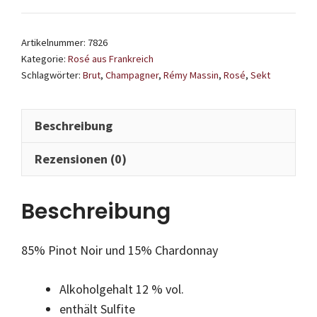
&
Fils
Artikelnummer:
7826
Brut
Kategorie:
Rosé aus Frankreich
Rose
Schlagwörter:
Brut
,
Champagner
,
Rémy Massin
,
Rosé
,
Sekt
Menge
Beschreibung
Rezensionen (0)
Beschreibung
85% Pinot Noir und 15% Chardonnay
Alkoholgehalt 12 % vol.
enthält Sulfite