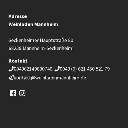
Adresse
Weinladen
Mannheim
Seckenheimer Hauptstraße 80
68239 Mannheim-Seckenheim
Kontakt
004962149600740
0049 (0) 621 430 521 79
kontakt@weinladenmannheim.de