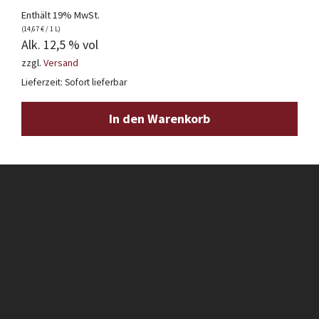
Enthält 19% MwSt.
(
14,67
€
/ 1 L)
Alk. 12,5 % vol
zzgl.
Versand
Lieferzeit: Sofort lieferbar
In den Warenkorb