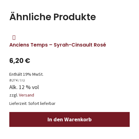
Ähnliche Produkte
Anciens Temps – Syrah-Cinsault Rosé
6,20
€
Enthält 19% MwSt.
(
8,27
€
/ 1 L)
Alk. 12 % vol
zzgl.
Versand
Lieferzeit: Sofort lieferbar
In den Warenkorb