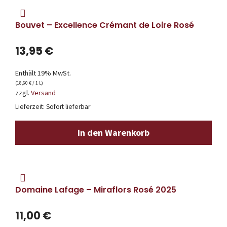
Bouvet – Excellence Crémant de Loire Rosé
13,95
€
Enthält 19% MwSt.
(
18,60
€
/ 1 L)
zzgl.
Versand
Lieferzeit: Sofort lieferbar
In den Warenkorb
Domaine Lafage – Miraflors Rosé 2025
11,00
€