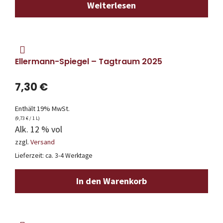
Weiterlesen
Ellermann-Spiegel – Tagtraum 2025
7,30
€
Enthält 19% MwSt.
(
9,73
€
/ 1 L)
Alk. 12 % vol
zzgl.
Versand
Lieferzeit: ca. 3-4 Werktage
In den Warenkorb