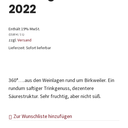
2022
Enthält 19% MwSt.
(
13,60
€
/ 1 L)
zzgl.
Versand
Lieferzeit: Sofort lieferbar
360°….aus den Weinlagen rund um Birkweiler. Ein
rundum saftiger Trinkgenuss, dezentere
Säurestruktur. Sehr fruchtig, aber nicht süß.
Zur Wunschliste hinzufügen