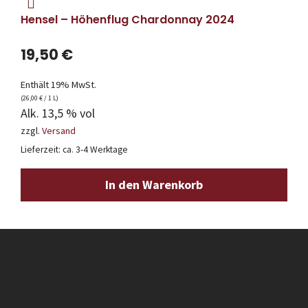
Hensel – Höhenflug Chardonnay 2024
19,50
€
Enthält 19% MwSt.
(
26,00
€
/ 1 L)
Alk. 13,5 % vol
zzgl.
Versand
Lieferzeit: ca. 3-4 Werktage
In den Warenkorb