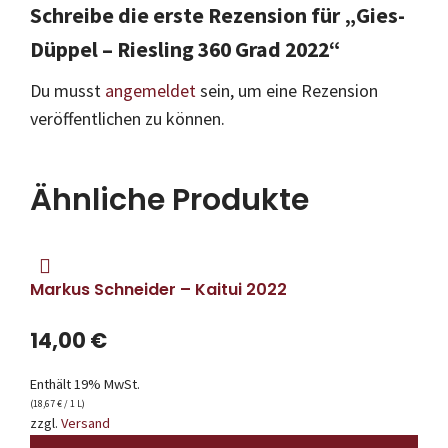
Schreibe die erste Rezension für „Gies-
Düppel – Riesling 360 Grad 2022“
Du musst
angemeldet
sein, um eine Rezension
veröffentlichen zu können.
Ähnliche Produkte
Markus Schneider – Kaitui 2022
14,00
€
Enthält 19% MwSt.
(
18,67
€
/ 1 L)
zzgl.
Versand