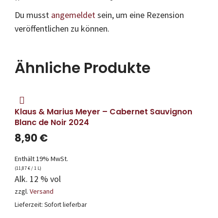
Du musst
angemeldet
sein, um eine Rezension
veröffentlichen zu können.
Ähnliche Produkte
Klaus & Marius Meyer – Cabernet Sauvignon
Blanc de Noir 2024
8,90
€
Enthält 19% MwSt.
(
11,87
€
/ 1 L)
Alk. 12 % vol
zzgl.
Versand
Lieferzeit: Sofort lieferbar