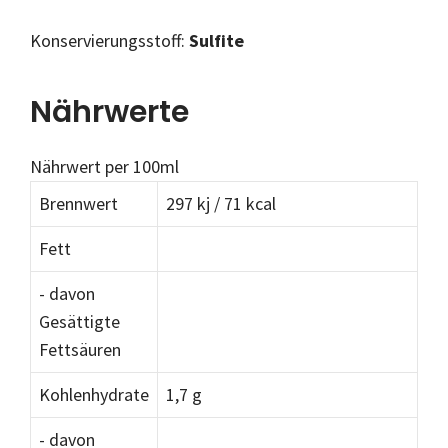
Konservierungsstoff:
Sulfite
Nährwerte
Nährwert per 100ml
Brennwert
297 kj / 71 kcal
Fett
- davon
Gesättigte
Fettsäuren
Kohlenhydrate
1,7 g
- davon