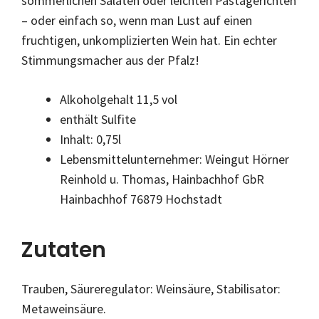
sommerlichen Salaten oder leichten Pastagerichten
– oder einfach so, wenn man Lust auf einen
fruchtigen, unkomplizierten Wein hat. Ein echter
Stimmungsmacher aus der Pfalz!
Alkoholgehalt 11,5 vol
enthält Sulfite
Inhalt: 0,75l
Lebensmittelunternehmer: Weingut Hörner
Reinhold u. Thomas, Hainbachhof GbR
Hainbachhof 76879 Hochstadt
Zutaten
Trauben, Säureregulator: Weinsäure, Stabilisator:
Metaweinsäure.