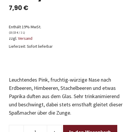
7,90
€
Enthält 19% MwSt.
(
10,53
€
/ 1 L)
zzgl.
Versand
Lieferzeit: Sofort lieferbar
Leuchtendes Pink, fruchtig-würzige Nase nach
Erdbeeren, Himbeeren, Stachelbeeren und etwas
Paprika duften aus dem Glas. Sehr trinkanimierend
und beschwingt, dabei stets ernsthaft gleitet dieser
Spaßmacher über die Zunge.