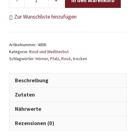
In den Warenkorb
Hörner
-
Zur Wunschliste hinzufügen
Rose
Horny
2024
Artikelnummer:
4806
Menge
Kategorie:
Rosé und Weißherbst
Schlagwörter:
Hörner
,
Pfalz
,
Rosé
,
trocken
Beschreibung
Zutaten
Nährwerte
Rezensionen (0)