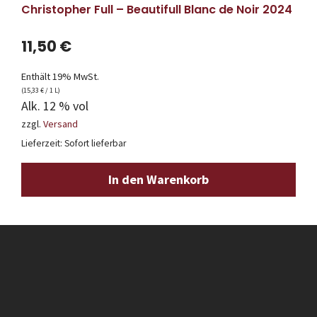
Christopher Full – Beautifull Blanc de Noir 2024
11,50
€
Enthält 19% MwSt.
(
15,33
€
/ 1 L)
Alk. 12 % vol
zzgl.
Versand
Lieferzeit: Sofort lieferbar
In den Warenkorb