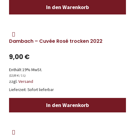
In den Warenkorb
Dambach – Cuvée Rosé trocken 2022
9,00
€
Enthält 19% MwSt.
(
12,00
€
/ 1 L)
zzgl.
Versand
Lieferzeit: Sofort lieferbar
In den Warenkorb