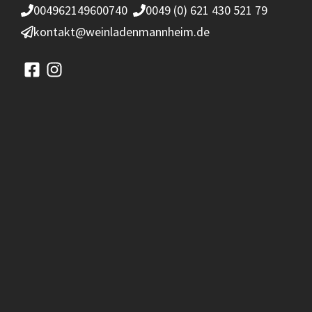
004962149600740
0049 (0) 621 430 521 79
kontakt@weinladenmannheim.de