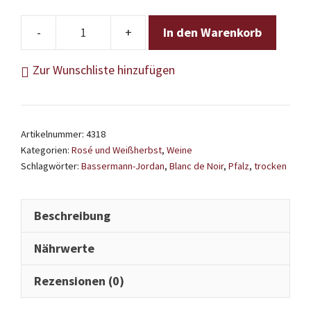
In den Warenkorb
Bassermann-
Jordan
Zur Wunschliste hinzufügen
-
Blanc
de
Artikelnummer:
4318
Noir
Kategorien:
Rosé und Weißherbst
,
Weine
trocken
Schlagwörter:
Bassermann-Jordan
,
Blanc de Noir
,
Pfalz
,
trocken
2025
Menge
Beschreibung
Nährwerte
Rezensionen (0)