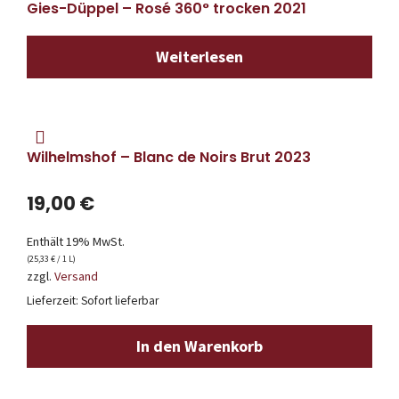
Gies-Düppel – Rosé 360° trocken 2021
Weiterlesen
Wilhelmshof – Blanc de Noirs Brut 2023
19,00
€
Enthält 19% MwSt.
(
25,33
€
/ 1 L)
zzgl.
Versand
Lieferzeit: Sofort lieferbar
In den Warenkorb