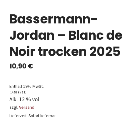
Bassermann-
Jordan – Blanc de
Noir trocken 2025
10,90
€
Enthält 19% MwSt.
(
14,53
€
/ 1 L)
Alk. 12 % vol
zzgl.
Versand
Lieferzeit: Sofort lieferbar