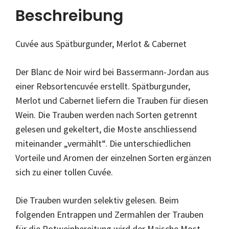
Beschreibung
Cuvée aus Spätburgunder, Merlot & Cabernet
Der Blanc de Noir wird bei Bassermann-Jordan aus
einer Rebsortencuvée erstellt. Spätburgunder,
Merlot und Cabernet liefern die Trauben für diesen
Wein. Die Trauben werden nach Sorten getrennt
gelesen und gekeltert, die Moste anschliessend
miteinander „vermählt“. Die unterschiedlichen
Vorteile und Aromen der einzelnen Sorten ergänzen
sich zu einer tollen Cuvée.
Die Trauben wurden selektiv gelesen. Beim
folgenden Entrappen und Zermahlen der Trauben
für die Rotweinbereitung wird der Maische Most