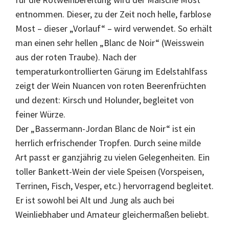
entnommen. Dieser, zu der Zeit noch helle, farblose
Most – dieser „Vorlauf“ – wird verwendet. So erhält
man einen sehr hellen „Blanc de Noir“ (Weisswein
aus der roten Traube). Nach der
temperaturkontrollierten Gärung im Edelstahlfass
zeigt der Wein Nuancen von roten Beerenfrüchten
und dezent: Kirsch und Holunder, begleitet von
feiner Würze.
Der „Bassermann-Jordan Blanc de Noir“ ist ein
herrlich erfrischender Tropfen. Durch seine milde
Art passt er ganzjährig zu vielen Gelegenheiten. Ein
toller Bankett-Wein der viele Speisen (Vorspeisen,
Terrinen, Fisch, Vesper, etc.) hervorragend begleitet.
Er ist sowohl bei Alt und Jung als auch bei
Weinliebhaber und Amateur gleichermaßen beliebt.