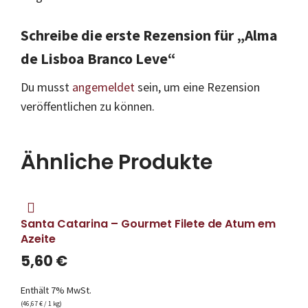
Schreibe die erste Rezension für „Alma
de Lisboa Branco Leve“
Du musst
angemeldet
sein, um eine Rezension
veröffentlichen zu können.
Ähnliche Produkte
Santa Catarina – Gourmet Filete de Atum em
Azeite
5,60
€
Enthält 7% MwSt.
(
46,67
€
/ 1 kg)