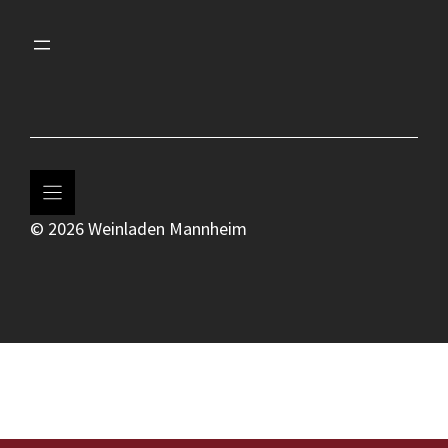
© 2026 Weinladen Mannheim
In den Warenkorb
6,30
€