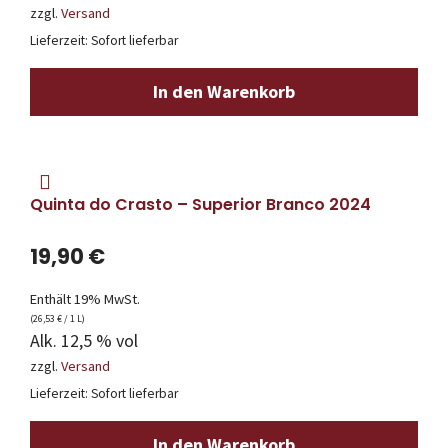
zzgl.
Versand
Lieferzeit: Sofort lieferbar
In den Warenkorb
Quinta do Crasto – Superior Branco 2024
19,90
€
Enthält 19% MwSt.
(
26,53
€
/ 1 L)
Alk. 12,5 % vol
zzgl.
Versand
Lieferzeit: Sofort lieferbar
In den Warenkorb