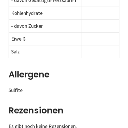
- davon Gesättigte Fettsäuren
Kohlenhydrate
- davon Zucker
Eiweiß
Salz
Allergene
Sulfite
Rezensionen
Es gibt noch keine Rezensionen.