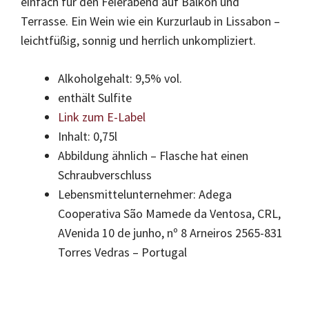
einfach für den Feierabend auf Balkon und
Terrasse. Ein Wein wie ein Kurzurlaub in Lissabon –
leichtfüßig, sonnig und herrlich unkompliziert.
Alkoholgehalt: 9,5% vol.
enthält Sulfite
Link zum E-Label
Inhalt: 0,75l
Abbildung ähnlich – Flasche hat einen
Schraubverschluss
Lebensmittelunternehmer: Adega
Cooperativa São Mamede da Ventosa, CRL,
AVenida 10 de junho, nº 8 Arneiros 2565-831
Torres Vedras – Portugal