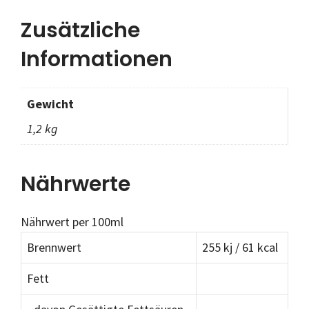
Zusätzliche
Informationen
Gewicht
1,2 kg
Nährwerte
Nährwert per 100ml
Brennwert
255 kj / 61 kcal
Fett