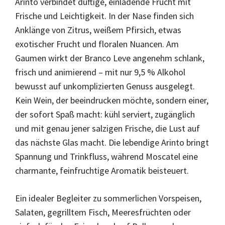
Arinto verbindet duftige, einladende Frucht mit
Frische und Leichtigkeit. In der Nase finden sich
Anklänge von Zitrus, weißem Pfirsich, etwas
exotischer Frucht und floralen Nuancen. Am
Gaumen wirkt der Branco Leve angenehm schlank,
frisch und animierend – mit nur 9,5 % Alkohol
bewusst auf unkomplizierten Genuss ausgelegt.
Kein Wein, der beeindrucken möchte, sondern einer,
der sofort Spaß macht: kühl serviert, zugänglich
und mit genau jener salzigen Frische, die Lust auf
das nächste Glas macht. Die lebendige Arinto bringt
Spannung und Trinkfluss, während Moscatel eine
charmante, feinfruchtige Aromatik beisteuert.
Ein idealer Begleiter zu sommerlichen Vorspeisen,
Salaten, gegrilltem Fisch, Meeresfrüchten oder