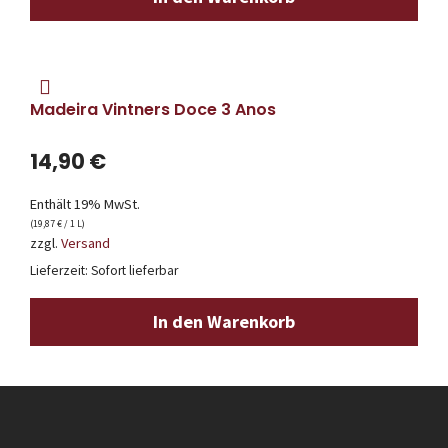
Madeira Vintners Doce 3 Anos
14,90
€
Enthält 19% MwSt.
(
19,87
€
/ 1 L)
zzgl.
Versand
Lieferzeit: Sofort lieferbar
In den Warenkorb