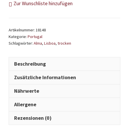
Zur Wunschliste hinzufügen
Lisboa
Branco
Leve
Artikelnummer:
18148
Menge
Kategorie:
Portugal
Schlagwörter:
Alma
,
Lisboa
,
trocken
Beschreibung
Zusätzliche Informationen
Nährwerte
Allergene
Rezensionen (0)