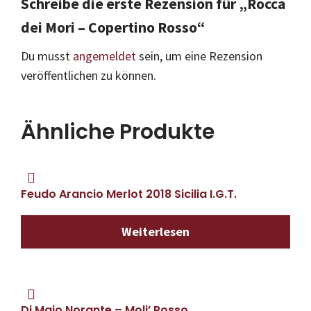
Schreibe die erste Rezension für „Rocca
dei Mori – Copertino Rosso“
Du musst
angemeldet
sein, um eine Rezension
veröffentlichen zu können.
Ähnliche Produkte
Feudo Arancio Merlot 2018 Sicilia I.G.T.
Weiterlesen
Di Majo Norante – Moli’ Rosso