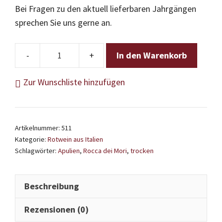
Bei Fragen zu den aktuell lieferbaren Jahrgängen
sprechen Sie uns gerne an.
In den Warenkorb
Rocca
dei
Zur Wunschliste hinzufügen
Mori
-
Copertino
Artikelnummer:
511
Rosso
Kategorie:
Rotwein aus Italien
Menge
Schlagwörter:
Apulien
,
Rocca dei Mori
,
trocken
Beschreibung
Rezensionen (0)