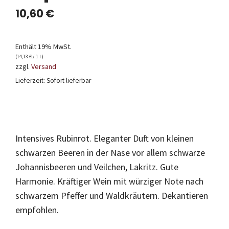
10,60
€
Enthält 19% MwSt.
(
14,13
€
/ 1 L)
zzgl.
Versand
Lieferzeit: Sofort lieferbar
Intensives Rubinrot. Eleganter Duft von kleinen
schwarzen Beeren in der Nase vor allem schwarze
Johannisbeeren und Veilchen, Lakritz. Gute
Harmonie. Kräftiger Wein mit würziger Note nach
schwarzem Pfeffer und Waldkräutern. Dekantieren
empfohlen.