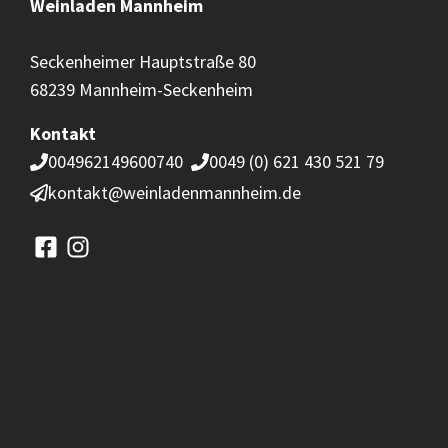
Weinladen
Mannheim
Seckenheimer Hauptstraße 80
68239 Mannheim-Seckenheim
Kontakt
004962149600740
0049 (0) 621 430 521 79
kontakt@weinladenmannheim.de