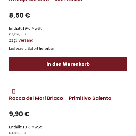
8,50
€
Enthält 19% MwSt.
(
11,33
€
/ 1 L)
zzgl.
Versand
Lieferzeit: Sofort lieferbar
In den Warenkorb
Rocca dei Mori Briaco – Primitivo Salento
9,90
€
Enthält 19% MwSt.
(
13,20
€
/ 1 L)