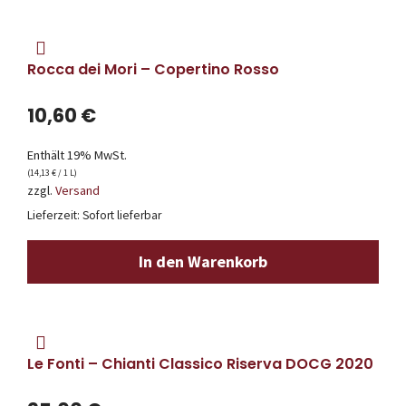
Rocca dei Mori – Copertino Rosso
10,60
€
Enthält 19% MwSt.
(
14,13
€
/ 1 L)
zzgl.
Versand
Lieferzeit: Sofort lieferbar
In den Warenkorb
Le Fonti – Chianti Classico Riserva DOCG 2020