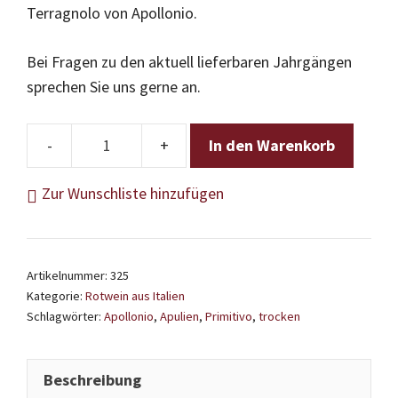
Terragnolo von Apollonio.
Bei Fragen zu den aktuell lieferbaren Jahrgängen
sprechen Sie uns gerne an.
In den Warenkorb
Apollonio
-
Zur Wunschliste hinzufügen
Primitivo
Terragnolo
Menge
Artikelnummer:
325
Kategorie:
Rotwein aus Italien
Schlagwörter:
Apollonio
,
Apulien
,
Primitivo
,
trocken
Beschreibung