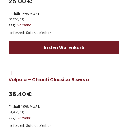
25,00
€
Enthält 19% MwSt.
(
30,67
€
/ 1 L)
zzgl.
Versand
Lieferzeit: Sofort lieferbar
In den Warenkorb
Volpaia – Chianti Classico Riserva
38,40
€
Enthält 19% MwSt.
(
51,20
€
/ 1 L)
zzgl.
Versand
Lieferzeit: Sofort lieferbar