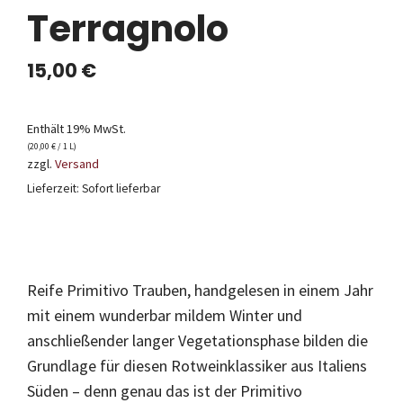
Terragnolo
15,00
€
Enthält 19% MwSt.
(
20,00
€
/ 1 L)
zzgl.
Versand
Lieferzeit: Sofort lieferbar
Reife Primitivo Trauben, handgelesen in einem Jahr
mit einem wunderbar mildem Winter und
anschließender langer Vegetationsphase bilden die
Grundlage für diesen Rotweinklassiker aus Italiens
Süden – denn genau das ist der Primitivo