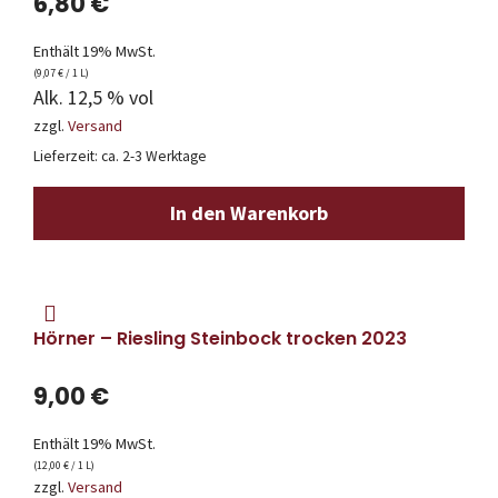
6,80
€
Enthält 19% MwSt.
(
9,07
€
/ 1 L)
Alk. 12,5 % vol
zzgl.
Versand
Lieferzeit: ca. 2-3 Werktage
In den Warenkorb
Hörner – Riesling Steinbock trocken 2023
9,00
€
Enthält 19% MwSt.
(
12,00
€
/ 1 L)
zzgl.
Versand