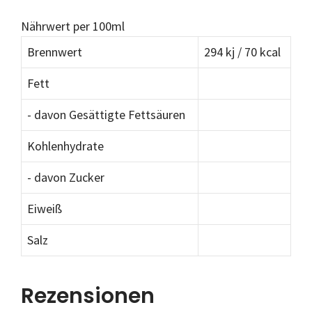
Nährwert per 100ml
Brennwert
294 kj / 70 kcal
Fett
- davon Gesättigte Fettsäuren
Kohlenhydrate
- davon Zucker
Eiweiß
Salz
Rezensionen