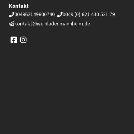
Kontakt
004962149600740
0049 (0) 621 430 521 79
kontakt@weinladenmannheim.de