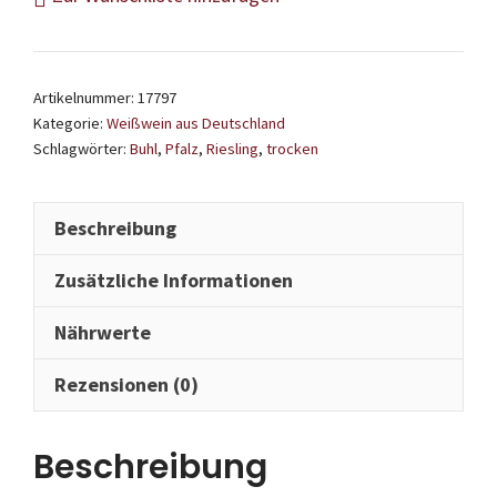
Buhl
-
Riesling
Artikelnummer:
17797
Liter
Kategorie:
Weißwein aus Deutschland
trocken
Schlagwörter:
Buhl
,
Pfalz
,
Riesling
,
trocken
2024
Menge
Beschreibung
Zusätzliche Informationen
Nährwerte
Rezensionen (0)
Beschreibung