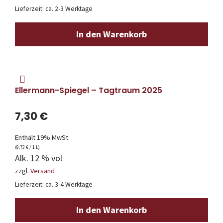
Lieferzeit: ca. 2-3 Werktage
In den Warenkorb
Ellermann-Spiegel – Tagtraum 2025
7,30
€
Enthält 19% MwSt.
(
9,73
€
/ 1 L)
Alk. 12 % vol
zzgl.
Versand
Lieferzeit: ca. 3-4 Werktage
In den Warenkorb