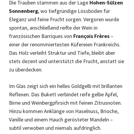
Die Trauben stammen aus der Lage
Hohen-Sülzen
Sonnenberg
, wo tiefgründige Lössböden für
Eleganz und feine Frucht sorgen. Vergoren wurde
spontan, anschließend reifte der Wein in
französischen Barriques von
François Frères
–
einer der renommiertesten Küfereien Frankreichs.
Das Holz verleiht Struktur und Tiefe, bleibt aber
stets dezent und unterstützt die Frucht, anstatt sie
zu überdecken.
Im Glas zeigt sich ein helles Goldgelb mit brillanten
Reflexen. Das Bukett verbindet reife gelbe Äpfel,
Birne und Weinbergpfirsich mit feinen Zitrusnoten.
Hinzu kommen Anklänge von Haselnuss, Brioche,
Vanille und einem Hauch gerösteter Mandeln –
subtil verwoben und niemals aufdringlich.