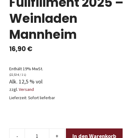
Fullfillment 2025 –
Weinladen
Mannheim
16,90
€
Enthält 19% MwSt.
(
22,53
€
/ 1 L)
Alk. 12,5 % vol
zzgl.
Versand
Lieferzeit: Sofort lieferbar
In den Warenkorb