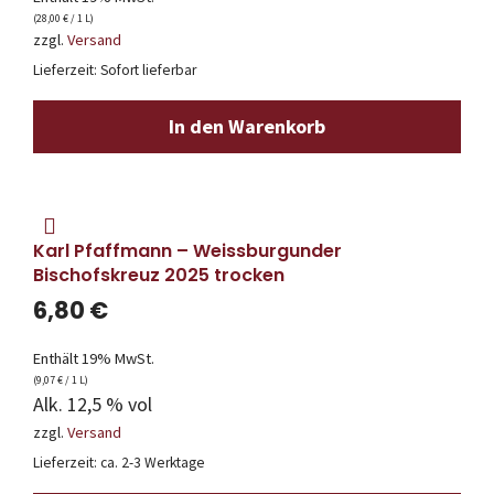
(
28,00
€
/ 1 L)
zzgl.
Versand
Lieferzeit: Sofort lieferbar
In den Warenkorb
Karl Pfaffmann – Weissburgunder
Bischofskreuz 2025 trocken
6,80
€
Enthält 19% MwSt.
(
9,07
€
/ 1 L)
Alk. 12,5 % vol
zzgl.
Versand
Lieferzeit: ca. 2-3 Werktage