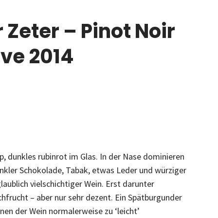
 Zeter – Pinot Noir
ve 2014
yp, dunkles rubinrot im Glas. In der Nase dominieren
kler Schokolade, Tabak, etwas Leder und würziger
glaublich vielschichtiger Wein. Erst darunter
chfrucht – aber nur sehr dezent. Ein Spätburgunder
enen der Wein normalerweise zu ‘leicht’