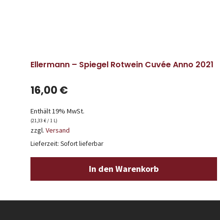
Ellermann – Spiegel Rotwein Cuvée Anno 2021
16,00
€
Enthält 19% MwSt.
(
21,33
€
/ 1 L)
zzgl.
Versand
Lieferzeit: Sofort lieferbar
In den Warenkorb