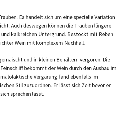
auben. Es handelt sich um eine spezielle Variation
pricht. Auch deswegen können die Trauben längere
m und kalkreichen Untergrund. Bestockt mit Reben
dichter Wein mit komplexem Nachhall.
ngemaischt und in kleinen Behältern vergoren. Die
Feinschliff bekommt der Wein durch den Ausbau im
ie malolaktische Vergärung fand ebenfalls im
schen Stil zuzuordnen. Er lässt sich Zeit bevor er
 sich sprechen lässt.