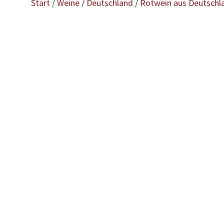
Start
/
Weine
/
Deutschland
/
Rotwein aus Deutschl