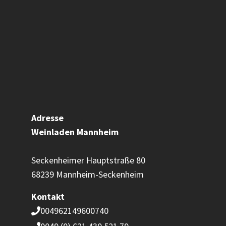
Adresse
Weinladen
Mannheim
Seckenheimer Hauptstraße 80
68239 Mannheim-Seckenheim
Kontakt
004962149600740