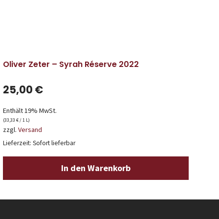
Oliver Zeter – Syrah Réserve 2022
25,00
€
Enthält 19% MwSt.
(
33,33
€
/ 1 L)
zzgl.
Versand
Lieferzeit: Sofort lieferbar
In den Warenkorb