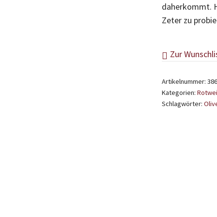
daherkommt. Ha
Zeter zu probie
Zur Wunschli
Artikelnummer:
38
Kategorien:
Rotwei
Schlagwörter:
Oliv