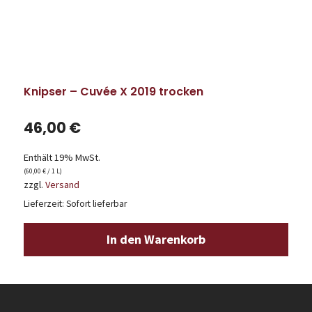
Knipser – Cuvée X 2019 trocken
46,00
€
Enthält 19% MwSt.
(
60,00
€
/ 1 L)
zzgl.
Versand
Lieferzeit: Sofort lieferbar
In den Warenkorb