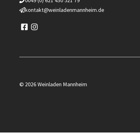
0049 (0) 621 430 521 79
kontakt@weinladenmannheim.de
© 2026 Weinladen Mannheim