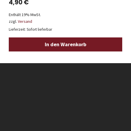
4,90
€
Enthält 19% MwSt.
zzgl.
Versand
Lieferzeit: Sofort lieferbar
In den Warenkorb