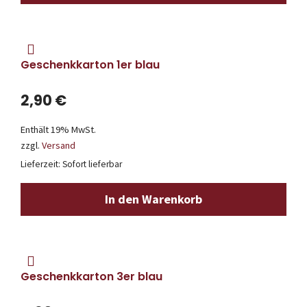
Geschenkkarton 1er blau
2,90
€
Enthält 19% MwSt.
zzgl.
Versand
Lieferzeit: Sofort lieferbar
In den Warenkorb
Geschenkkarton 3er blau