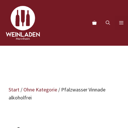
Zum
Inhalt
springen
M
Start
/
Ohne Kategorie
/ Pfalzwasser Vinnade
alkoholfrei