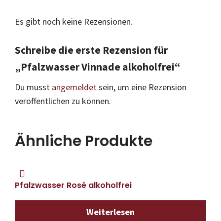
Es gibt noch keine Rezensionen.
Schreibe die erste Rezension für
„Pfalzwasser Vinnade alkoholfrei“
Du musst
angemeldet
sein, um eine Rezension
veröffentlichen zu können.
Ähnliche Produkte
Pfalzwasser Rosé alkoholfrei
Weiterlesen