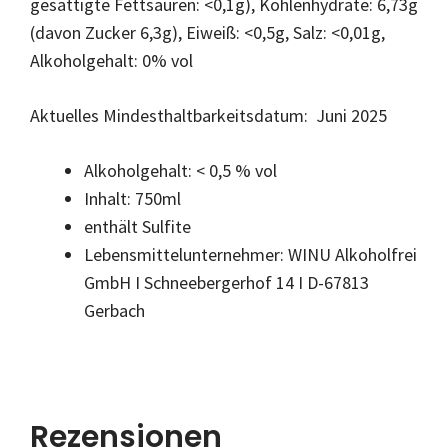
gesättigte Fettsäuren: <0,1g), Kohlenhydrate: 6,73g
(davon Zucker 6,3g), Eiweiß: <0,5g, Salz: <0,01g,
Alkoholgehalt: 0% vol
Aktuelles Mindesthaltbarkeitsdatum: Juni 2025
Alkoholgehalt: < 0,5 % vol
Inhalt: 750ml
enthält Sulfite
Lebensmittelunternehmer: WINU Alkoholfrei
GmbH I Schneebergerhof 14 I D-67813
Gerbach
Rezensionen