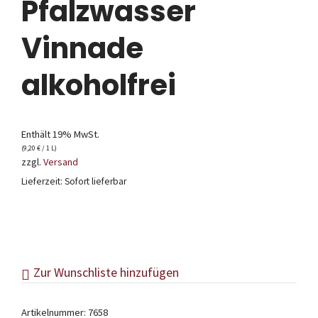
Pfalzwasser
Vinnade
alkoholfrei
Enthält 19% MwSt.
(
9,20
€
/ 1 L)
zzgl.
Versand
Lieferzeit: Sofort lieferbar
Zur Wunschliste hinzufügen
Artikelnummer:
7658