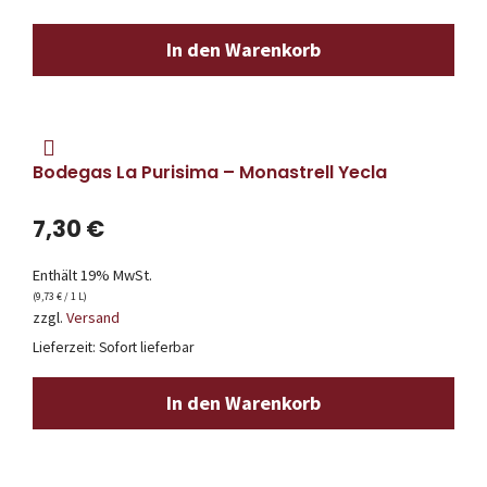
In den Warenkorb
Bodegas La Purisima – Monastrell Yecla
7,30
€
Enthält 19% MwSt.
(
9,73
€
/ 1 L)
zzgl.
Versand
Lieferzeit: Sofort lieferbar
In den Warenkorb