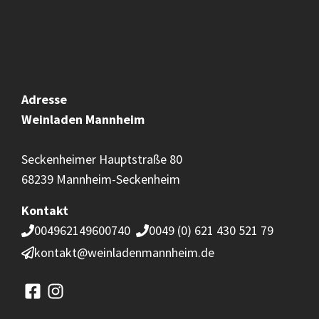
Adresse
Weinladen
Mannheim
Seckenheimer Hauptstraße 80
68239 Mannheim-Seckenheim
Kontakt
004962149600740
0049 (0) 621 430 521 79
kontakt@weinladenmannheim.de