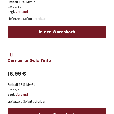
Enthält 19% MwSt.
(
18,65
€
/ 1 L)
zzgl.
Versand
Lieferzeit: Sofort lieferbar
In den Warenkorb
Demuerte Gold Tinto
16,99
€
Enthält 19% MwSt.
(
22,65
€
/ 1 L)
zzgl.
Versand
Lieferzeit: Sofort lieferbar