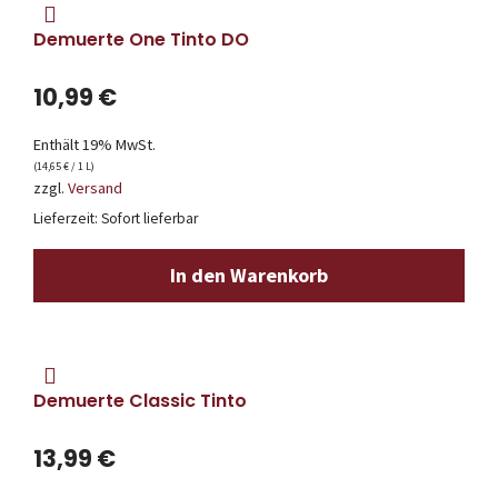
Demuerte One Tinto DO
10,99
€
Enthält 19% MwSt.
(
14,65
€
/ 1 L)
zzgl.
Versand
Lieferzeit: Sofort lieferbar
In den Warenkorb
Demuerte Classic Tinto
13,99
€