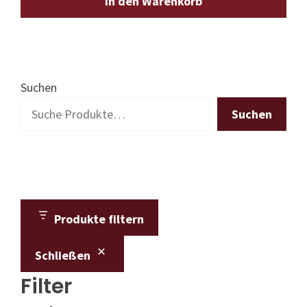
In den Warenkorb
Suchen
Suchen
Produkte filtern
Schließen
Filter