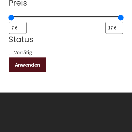
Preis
Status
Status
Vorrätig
Anwenden