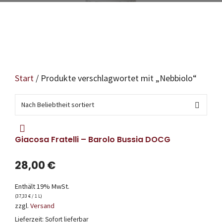
Start
/ Produkte verschlagwortet mit „Nebbiolo“
Giacosa Fratelli – Barolo Bussia DOCG
28,00
€
Enthält 19% MwSt.
(
37,33
€
/ 1 L)
zzgl.
Versand
Lieferzeit: Sofort lieferbar