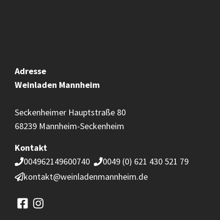
Adresse
Weinladen
Mannheim
Seckenheimer Hauptstraße 80
68239 Mannheim-Seckenheim
Kontakt
004962149600740
0049 (0) 621 430 521 79
kontakt@weinladenmannheim.de