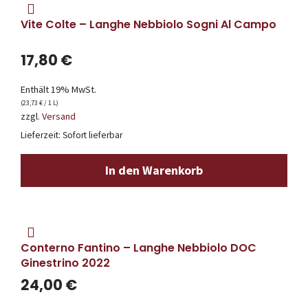
Vite Colte – Langhe Nebbiolo Sogni Al Campo
17,80
€
Enthält 19% MwSt.
(
23,73
€
/ 1 L)
zzgl.
Versand
Lieferzeit: Sofort lieferbar
In den Warenkorb
Conterno Fantino – Langhe Nebbiolo DOC
Ginestrino 2022
24,00
€