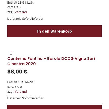
Enthält 19% MwSt.
(
32,00
€
/ 1 L)
zzgl.
Versand
Lieferzeit: Sofort lieferbar
In den Warenkorb
Conterno Fantino – Barolo DOCG Vigna Sori
Ginestra 2020
88,00
€
Enthält 19% MwSt.
(
117,33
€
/ 1 L)
zzgl.
Versand
Lieferzeit: Sofort lieferbar