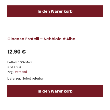
In den Warenkorb
Giacosa Fratelli – Nebbiolo d’Alba
12,90
€
Enthält 19% MwSt.
(
17,20
€
/ 1 L)
zzgl.
Versand
Lieferzeit: Sofort lieferbar
In den Warenkorb