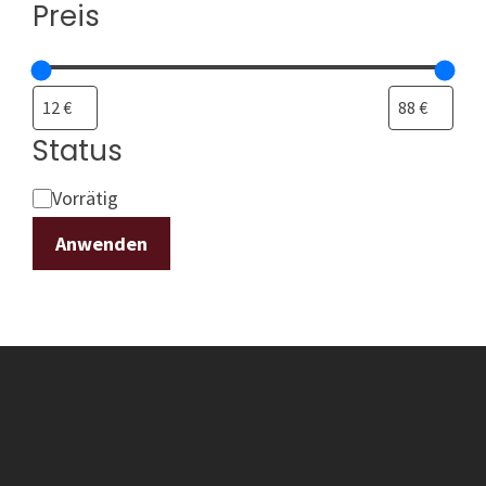
Preis
Status
Status
Vorrätig
Anwenden