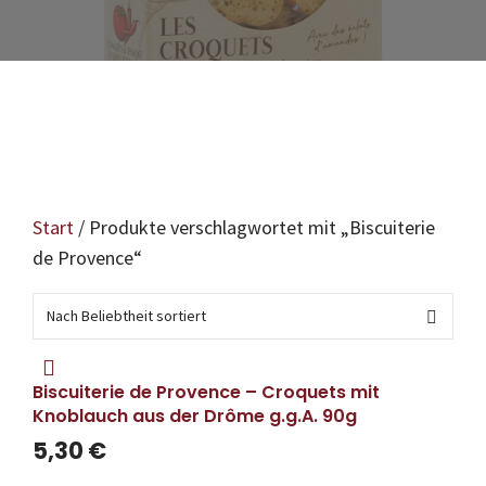
Start
/ Produkte verschlagwortet mit „Biscuiterie
de Provence“
Biscuiterie de Provence – Croquets mit
Knoblauch aus der Drôme g.g.A. 90g
5,30
€