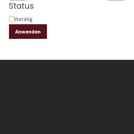
Status
Status
Vorrätig
Anwenden