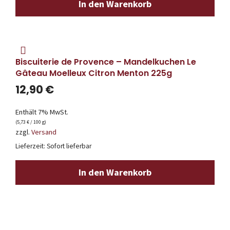
In den Warenkorb
Biscuiterie de Provence – Mandelkuchen Le
Gâteau Moelleux Citron Menton 225g
12,90
€
Enthält 7% MwSt.
(
5,73
€
/ 100 g)
zzgl.
Versand
Lieferzeit: Sofort lieferbar
In den Warenkorb