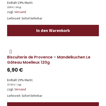
Enthält 19% MwSt.
(
5,89
€
/ 100 g)
zzgl.
Versand
Lieferzeit: Sofort lieferbar
In den Warenkorb
Biscuiterie de Provence – Mandelkuchen Le
Gâteau Moelleux 120g
6,90
€
Enthält 19% MwSt.
(
57,50
€
/ 1 kg)
zzgl.
Versand
Lieferzeit: Sofort lieferbar