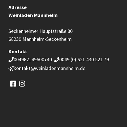
Adresse
Weinladen
Mannheim
Seckenheimer Hauptstraße 80
68239 Mannheim-Seckenheim
Kontakt
004962149600740
0049 (0) 621 430 521 79
kontakt@weinladenmannheim.de