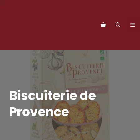
Zum
Inhalt
springen
M
Biscuiterie de
Provence