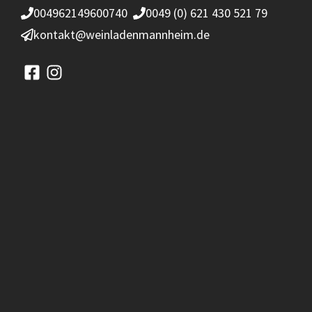
004962149600740
0049 (0) 621 430 521 79
kontakt@weinladenmannheim.de