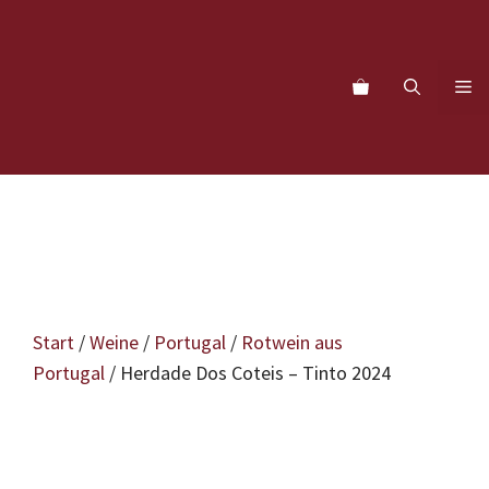
Zum
Inhalt
springen
M
Start
/
Weine
/
Portugal
/
Rotwein aus
Portugal
/ Herdade Dos Coteis – Tinto 2024