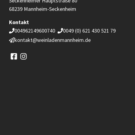
Seckenheimer Hauptstraße 80
68239 Mannheim-Seckenheim
Kontakt
004962149600740
0049 (0) 621 430 521 79
kontakt@weinladenmannheim.de