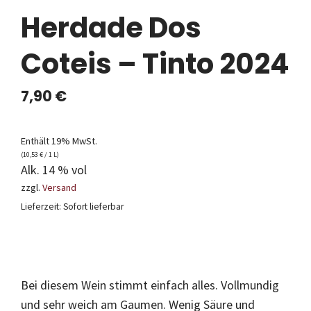
Herdade Dos
Coteis – Tinto 2024
7,90
€
Enthält 19% MwSt.
(
10,53
€
/ 1 L)
Alk. 14 % vol
zzgl.
Versand
Lieferzeit: Sofort lieferbar
Bei diesem Wein stimmt einfach alles. Vollmundig
und sehr weich am Gaumen. Wenig Säure und