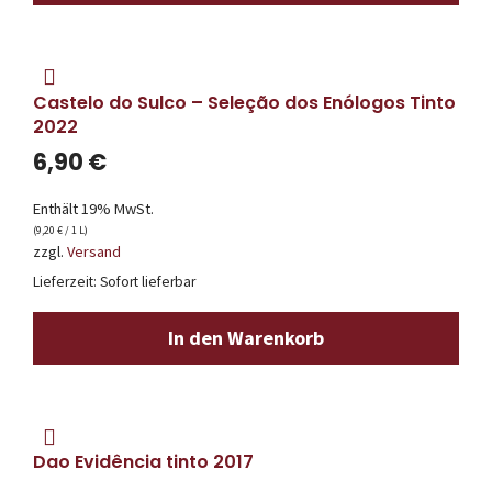
Castelo do Sulco – Seleção dos Enólogos Tinto
2022
6,90
€
Enthält 19% MwSt.
(
9,20
€
/ 1 L)
zzgl.
Versand
Lieferzeit: Sofort lieferbar
In den Warenkorb
Dao Evidência tinto 2017