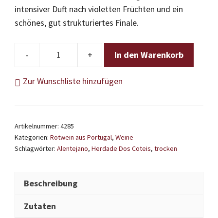
intensiver Duft nach violetten Früchten und ein
schönes, gut strukturiertes Finale.
In den Warenkorb
Herdade
Dos
Zur Wunschliste hinzufügen
Coteis
-
Tinto
Artikelnummer:
4285
2024
Kategorien:
Rotwein aus Portugal
,
Weine
Menge
Schlagwörter:
Alentejano
,
Herdade Dos Coteis
,
trocken
Beschreibung
Zutaten