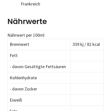
Frankreich
Nährwerte
Nährwert per 100ml
Brennwert
339 kj / 82 kcal
Fett
- davon Gesättigte Fettsäuren
Kohlenhydrate
- davon Zucker
Eiweiß