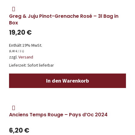
Greg & Juju Pinot-Grenache Rosé – 3l Bag in
Box
19,20
€
Enthält 19% MwSt.
(
6,40
€
/ 1 L)
zzgl.
Versand
Lieferzeit: Sofort lieferbar
In den Warenkorb
Anciens Temps Rouge – Pays d’Oc 2024
6,20
€