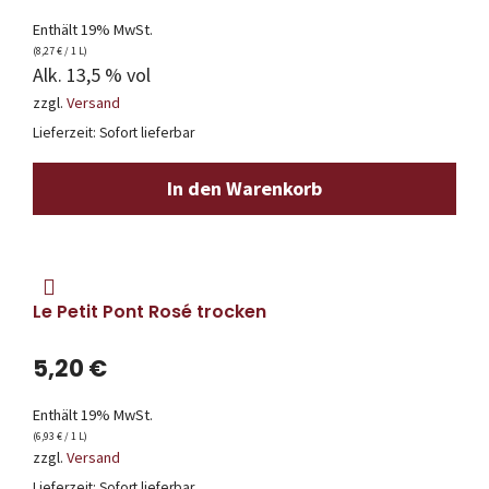
Enthält 19% MwSt.
(
8,27
€
/ 1 L)
Alk. 13,5 % vol
zzgl.
Versand
Lieferzeit: Sofort lieferbar
In den Warenkorb
Le Petit Pont Rosé trocken
5,20
€
Enthält 19% MwSt.
(
6,93
€
/ 1 L)
zzgl.
Versand
Lieferzeit: Sofort lieferbar