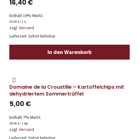
16,40
€
Enthält 19% MwSt.
(
32,80
€
/ 1 L)
zzgl.
Versand
Lieferzeit: Sofort lieferbar
In den Warenkorb
Domaine de la Croustille – Kartoffelchips mit
dehydriertem Sommertrüffel
5,00
€
Enthält 7% MwSt.
(
38,46
€
/ 1 kg)
zzgl.
Versand
Lieferzeit: Sofort lieferbar