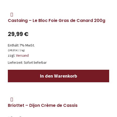
Castaing – Le Bloc Foie Gras de Canard 200g
29,99
€
Enthält 7% MwSt.
(
149,95
€
/ 1 kg)
zzgl.
Versand
Lieferzeit: Sofort lieferbar
In den Warenkorb
Briottet – Dijon Crème de Cassis