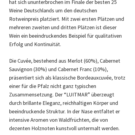
hat sich ununterbrochen im Finale der besten 25
Weine Deutschlands um den deutschen
Rotweinpreis platziert. Mit zwei ersten Plätzen und
mehreren zweiten und dritten Plätzen ist dieser
Wein ein beeindruckendes Beispiel für qualitativen
Erfolg und Kontinuität.
Die Cuvée, bestehend aus Merlot (60%), Cabernet
Sauvignon (30%) und Cabernet Franc (10%),
präsentiert sich als klassische Bordeauxcuvée, trotz
einer für die Pfalz nicht ganz typischen
Zusammensetzung. Der “LUITMAR” überzeugt
durch brillante Eleganz, reichhaltigen Körper und
beeindruckende Struktur. In der Nase entfaltet er
intensive Aromen von Waldfrüchten, die von
dezenten Holznoten kunstvoll untermalt werden.