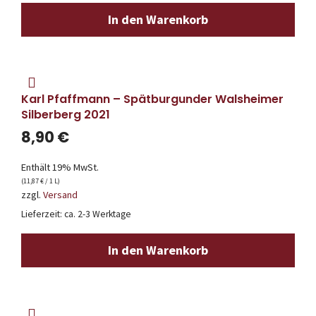
In den Warenkorb
Karl Pfaffmann – Spätburgunder Walsheimer
Silberberg 2021
8,90
€
Enthält 19% MwSt.
(
11,87
€
/ 1 L)
zzgl.
Versand
Lieferzeit: ca. 2-3 Werktage
In den Warenkorb