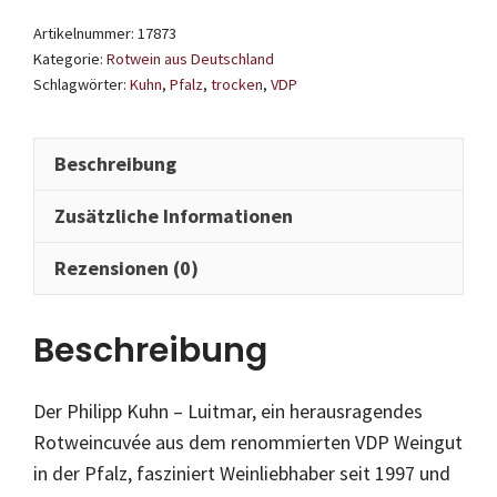
2019
Artikelnummer:
17873
Menge
Kategorie:
Rotwein aus Deutschland
Schlagwörter:
Kuhn
,
Pfalz
,
trocken
,
VDP
Beschreibung
Zusätzliche Informationen
Rezensionen (0)
Beschreibung
Der Philipp Kuhn – Luitmar, ein herausragendes
Rotweincuvée aus dem renommierten VDP Weingut
in der Pfalz, fasziniert Weinliebhaber seit 1997 und