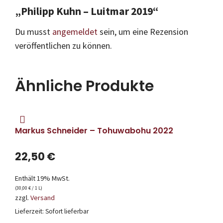
„Philipp Kuhn – Luitmar 2019“
Du musst
angemeldet
sein, um eine Rezension
veröffentlichen zu können.
Ähnliche Produkte
Markus Schneider – Tohuwabohu 2022
22,50
€
Enthält 19% MwSt.
(
30,00
€
/ 1 L)
zzgl.
Versand
Lieferzeit: Sofort lieferbar