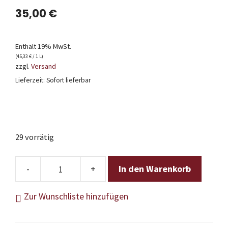
35,00
€
Enthält 19% MwSt.
(
45,33
€
/ 1 L)
zzgl.
Versand
Lieferzeit: Sofort lieferbar
29 vorrätig
In den Warenkorb
Philipp
Kuhn
Zur Wunschliste hinzufügen
-
Luitmar