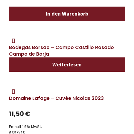
In den Warenkorb
Bodegas Borsao – Campo Castillo Rosado
Campo de Borja
Weiterlesen
Domaine Lafage – Cuvée Nicolas 2023
11,50
€
Enthält 19% MwSt.
(
15,33
€
/ 1 L)