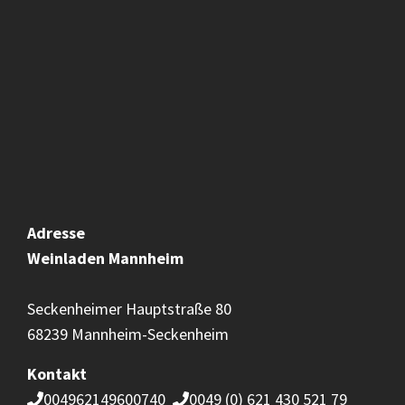
Adresse
Weinladen
Mannheim
Seckenheimer Hauptstraße 80
68239 Mannheim-Seckenheim
Kontakt
004962149600740
0049 (0) 621 430 521 79