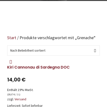
Start
/ Produkte verschlagwortet mit „Grenache“
Kiri Cannonau di Sardegna DOC
14,00
€
Enthält 19% MwSt.
(
18,67
€
/ 1 L)
zzgl.
Versand
Lieferzeit: Sofort lieferbar