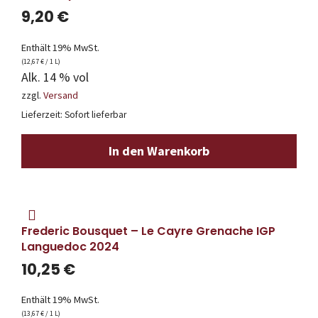
9,20
€
Enthält 19% MwSt.
(
12,67
€
/ 1 L)
Alk. 14 % vol
zzgl.
Versand
Lieferzeit: Sofort lieferbar
In den Warenkorb
Frederic Bousquet – Le Cayre Grenache IGP
Languedoc 2024
10,25
€
Enthält 19% MwSt.
(
13,67
€
/ 1 L)