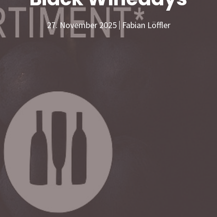
27. November 2025
Fabian Löffler